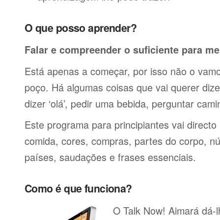
O que posso aprender?
Falar e compreender o suficiente para me
Está apenas a começar, por isso não o vamos
poço. Há algumas coisas que vai querer dize
dizer ‘olá’, pedir uma bebida, perguntar cami
Este programa para principiantes vai directo
comida, cores, compras, partes do corpo, nú
países, saudações e frases essenciais.
Como é que funciona?
O Talk Now! Aimará dá-lh