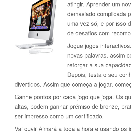
atingir. Aprender um no
demasiado complicada pa
uma vez só, e por isso d
de desafios com recomp
Jogue jogos interactivos
novas palavras, assim 
reforçar a sua capacid
Depois, testa o seu con
divertidos. Assim que começa a jogar, come
Ganhe pontos por cada jogo que joga. Os q
altas, podem ganhar prémiso de bronze, pra
ser impresso como um certificado.
Vai ouvir Aimará a toda a hora e usando os 