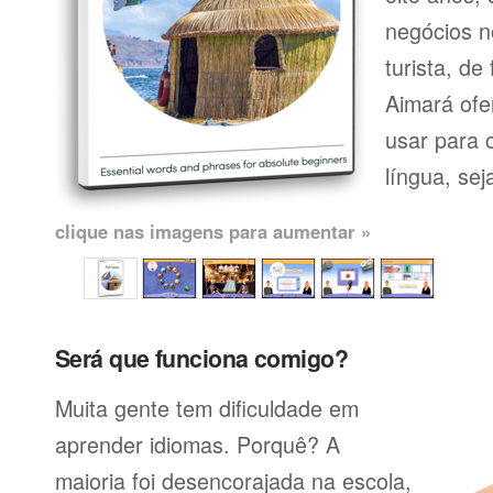
negócios n
turista, de
Aimará ofe
usar para 
língua, seja
clique nas imagens para aumentar »
Será que funciona comigo?
Muita gente tem dificuldade em
aprender idiomas. Porquê? A
maioria foi desencorajada na escola,