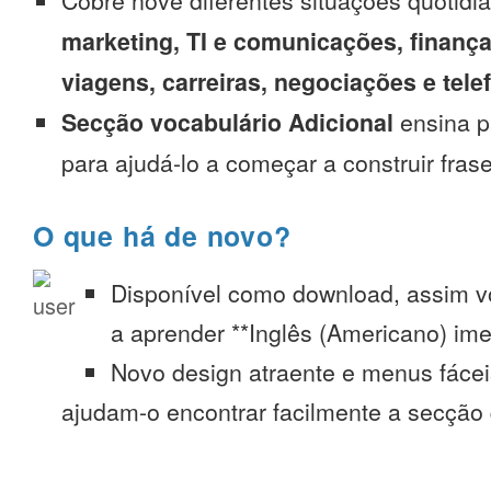
Cobre nove diferentes situações quotidi
marketing, TI e comunicações, finança
viagens, carreiras, negociações e tel
Secção vocabulário Adicional
ensina p
para ajudá-lo a começar a construir fras
O que há de novo?
Disponível como download, assim 
a aprender **Inglês (Americano) ime
Novo design atraente e menus fáce
ajudam-o encontrar facilmente a secção 