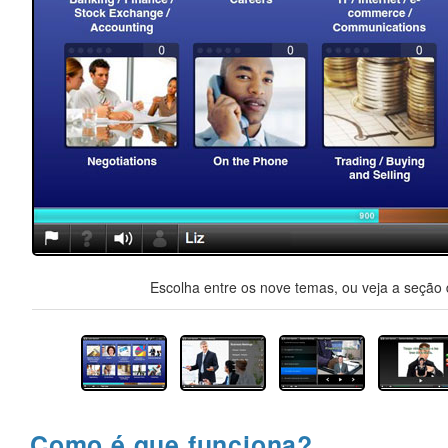
Escolha entre os nove temas, ou veja a seção d
Como é que funciona?