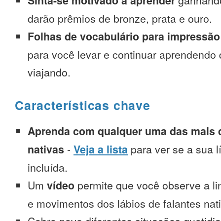
Sinta-se motivado a aprender
ganhando
darão prêmios de bronze, prata e ouro.
Folhas de vocabulário para impressão
para você levar e continuar aprendendo
viajando.
Características chave
Aprenda com qualquer uma das mais d
nativas
-
Veja a lista
para ver se a sua l
incluída.
Um
vídeo
permite que você observe a l
e movimentos dos lábios de falantes nat