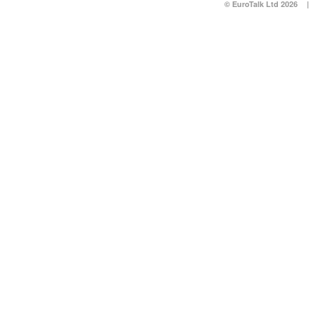
© EuroTalk Ltd 2026
|