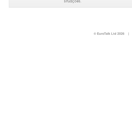
situações.
© EuroTalk Ltd 2026
|