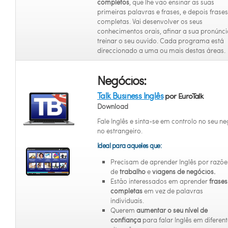
completos
, que lhe vão ensinar as suas
primeiras palavras e frases, e depois frases
completas. Vai desenvolver os seus
conhecimentos orais, afinar a sua pronúnci
treinar o seu ouvido. Cada programa está
direccionado a uma ou mais destas áreas.
Negócios:
Talk Business Inglês
por EuroTalk
Download
Fale Inglês e sinta-se em controlo no seu n
no estrangeiro.
Ideal para aqueles que:
Precisam de aprender Inglês por razõe
de
trabalho
e
viagens de negócios.
Estão interessados em aprender
frases
completas
em vez de palavras
individuais.
Querem
aumentar o seu nível de
confiança
para falar Inglês em diferen