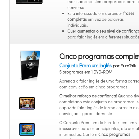
mas não se sentem preparados para 
conversa.
Está interessado em aprender
frases
completas
em vez de palavras
individuais.
Quer
aumentar o seu nível de confianç
para falar Inglês em diferentes situaçõe
Cinco programas complet
Conjunto Premium Inglês
por EuroTalk
5 programas em 1 DVD-ROM
Aprenda a falar Inglês de uma forma corre
com convicção em cinco programas.
O melhor reforço de confiança!
Quando tiv
completado este conjunto de programas, s
capaz de falar Inglês de forma correcta e 
convicção - garantidamente.
O Conjunto Premium da EuroTalk tem um va
imesurável para os principiantes, até aos a
intermédios. Contém
cinco programas