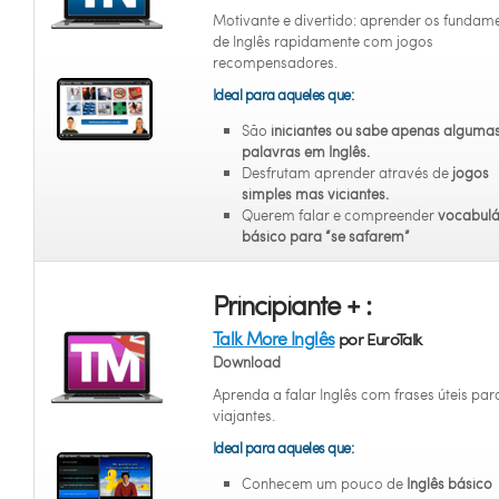
Motivante e divertido: aprender os fundam
de Inglês rapidamente com jogos
recompensadores.
Ideal para aqueles que:
São
iniciantes
ou sabe apenas alguma
palavras em Inglês.
Desfrutam aprender através de
jogos
simples mas viciantes.
Querem falar e compreender
vocabulá
básico para “se safarem”
Principiante + :
Talk More Inglês
por EuroTalk
Download
Aprenda a falar Inglês com frases úteis par
viajantes.
Ideal para aqueles que:
Conhecem um pouco de
Inglês básico