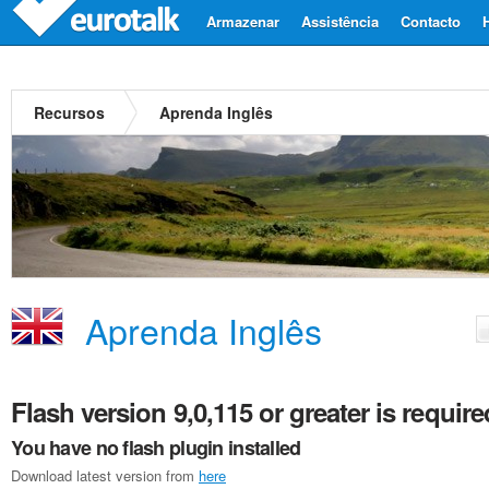
Armazenar
Assistência
Contacto
Recursos
Aprenda Inglês
Aprenda Inglês
Flash version 9,0,115 or greater is require
You have no flash plugin installed
Download latest version from
here