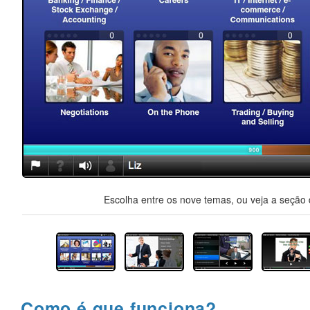
Escolha entre os nove temas, ou veja a seção d
Como é que funciona?