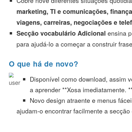
Cobre nove diferentes situações quotidi
marketing, TI e comunicações, finança
viagens, carreiras, negociações e tel
Secção vocabulário Adicional
ensina p
para ajudá-lo a começar a construir fras
O que há de novo?
Disponível como download, assim 
a aprender **Xosa imediatamente. *
Novo design atraente e menus fáce
ajudam-o encontrar facilmente a secção 