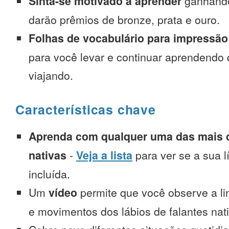
Sinta-se motivado a aprender
ganhando
darão prêmios de bronze, prata e ouro.
Folhas de vocabulário para impressão
para você levar e continuar aprendendo
viajando.
Características chave
Aprenda com qualquer uma das mais d
nativas
-
Veja a lista
para ver se a sua l
incluída.
Um
vídeo
permite que você observe a l
e movimentos dos lábios de falantes nat