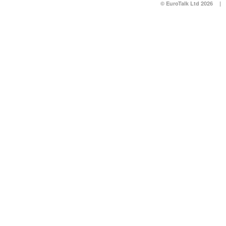
© EuroTalk Ltd 2026
|