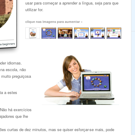
usar para começar a aprender a língua, seja para que
utilizar for.
clique nas imagens para aumentar »
nder idiomas.
 na escola, não
 muito preguiçosa
ta a estes
 Não há exercícios
ajadores que lhe
es curtas de dez minutos, mas se quiser esforçar-se mais, pode