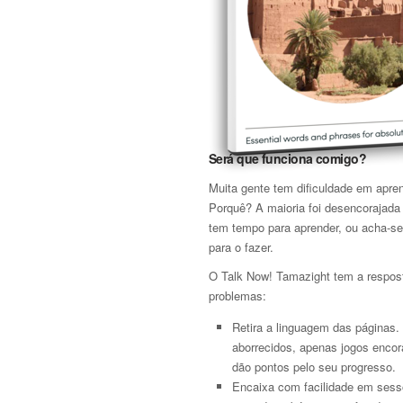
Será que funciona comigo?
Muita gente tem dificuldade em apre
Porquê? A maioria foi desencorajada
tem tempo para aprender, ou acha-se
para o fazer.
O Talk Now! Tamazight tem a respos
problemas:
Retira a linguagem das páginas.
aborrecidos, apenas jogos encor
dão pontos pelo seu progresso.
Encaixa com facilidade em sessõ