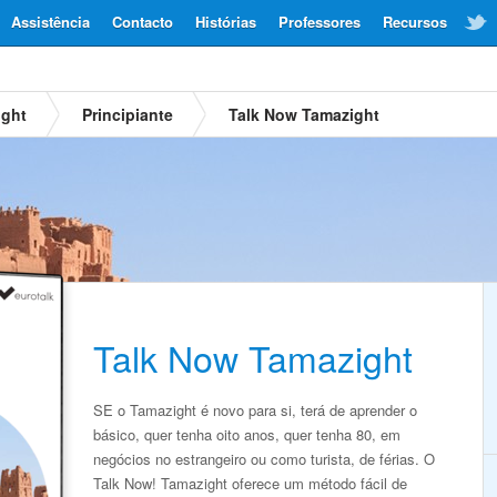
Assistência
Contacto
Histórias
Professores
Recursos
ight
Principiante
Talk Now Tamazight
Talk Now Tamazight
SE o Tamazight é novo para si, terá de aprender o
básico, quer tenha oito anos, quer tenha 80, em
negócios no estrangeiro ou como turista, de férias. O
Talk Now! Tamazight oferece um método fácil de