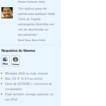
Reuben Feldmann, Suíça
“Um óptimo ponto de
partida para qualquer idade.
Torna as línguas
estrangeiras divertidas em
vez de aborrecidas ou
assustadoras.”
David Rose, Reino Unido
Requisitos do Sistema
Windows 2000 ou mais recente
Mac OS X 10.3.9 ou acima
Drive de CD-ROM (+ microfone do
computador)
Pode também carregar palavras no
seu iPod