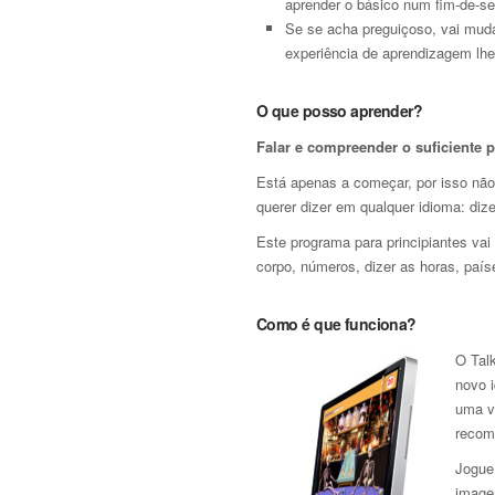
aprender o básico num fim-de-s
Se se acha preguiçoso, vai muda
experiência de aprendizagem lhe
O que posso aprender?
Falar e compreender o suficiente 
Está apenas a começar, por isso não
querer dizer em qualquer idioma: dize
Este programa para principiantes vai
corpo, números, dizer as horas, país
Como é que funciona?
O Talk
novo 
uma v
recom
Jogue
image