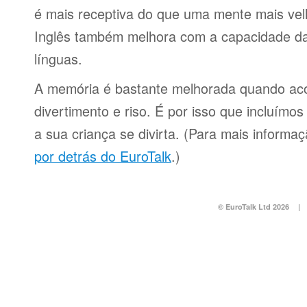
é mais receptiva do que uma mente mais ve
Inglês também melhora com a capacidade da
línguas.
A memória é bastante melhorada quando a
divertimento e riso. É por isso que incluímo
a sua criança se divirta. (Para mais informa
por detrás do EuroTalk
.)
© EuroTalk Ltd 2026
|