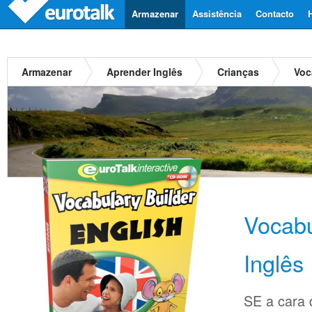
Armazenar
Assistência
Contacto
Armazenar
Aprender Inglês
Crianças
Voc
Vocabu
Inglês
SE a cara d