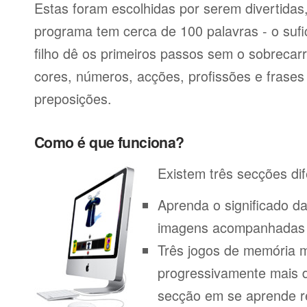
Estas foram escolhidas por serem divertida
programa tem cerca de 100 palavras - o sufi
filho dê os primeiros passos sem o sobrecar
cores, números, acções, profissões e frase
preposições.
Como é que funciona?
Existem três secções dif
Aprenda o significado d
imagens acompanhadas p
Três jogos de memória m
progressivamente mais di
secção em se aprende r