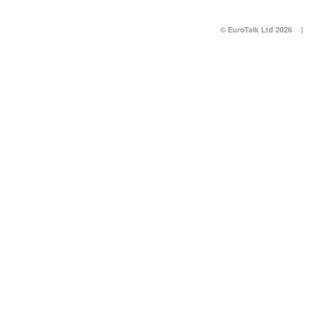
© EuroTalk Ltd 2026
|