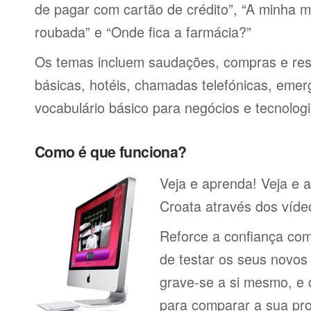
de pagar com cartão de crédito”, “A minha má
roubada” e “Onde fica a farmácia?”
Os temas incluem saudações, compras e res
básicas, hotéis, chamadas telefónicas, emerg
vocabulário básico para negócios e tecnologi
Como é que funciona?
Veja e aprenda! Veja e 
Croata através dos vídeo
Reforce a confiança co
de testar os seus novos
grave-se a si mesmo, e 
para comparar a sua pr