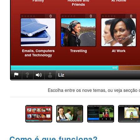
Escolha entre os nove temas, ou veja secção d
Como é que funciona?