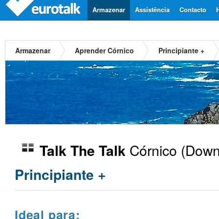
Armazenar
Assistência
Contacto
Armazenar
Aprender Córnico
Principiante +
Córnico
(Downl
Talk The Talk
Principiante +
Ideal para: