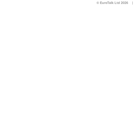
© EuroTalk Ltd 2026
|