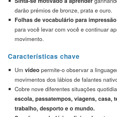
Sinta-se motivado a aprender
ganhando
darão prémios de bronze, prata e ouro.
Folhas de vocabulário para impressão
para você levar com você e continuar 
movimento.
Características chave
Um
vídeo
permite-o observar a linguage
movimentos dos lábios de falantes nativ
Cobre nove diferentes situações quotidi
escola, passatempos, viagens, casa, t
trabalho, desporto e o mundo.