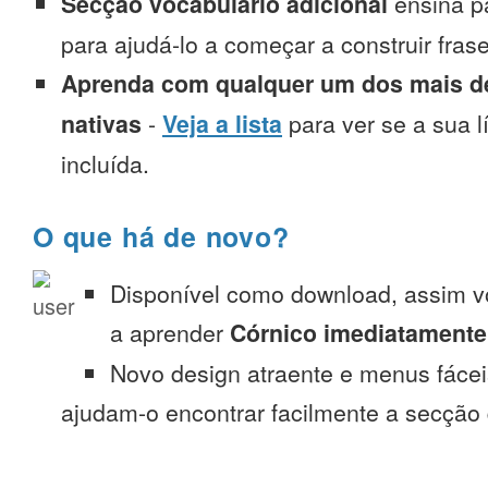
Secção vocabulário adicional
ensina p
para ajudá-lo a começar a construir fra
Aprenda com qualquer um dos mais de
nativas
-
Veja a lista
para ver se a sua l
incluída.
O que há de novo?
Disponível como download, assim 
a aprender
Córnico imediatamente
Novo design atraente e menus fáce
ajudam-o encontrar facilmente a secção 