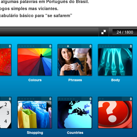
algumas palavras em Português do Brasil.
jogos simples mas viciantes.
cabulário básico para “se safarem”