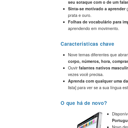
seu sotaque com o de um falan
Sinta-se motivado a aprender
g
prata e ouro.
Folhas de vocabulário para i
aprendendo em movimento.
Características chave
Nove temas diferentes que abr
corpo, números, hora, compras
Ouvir
falantes nativos masculi
vezes você precisa.
Aprenda com qualquer uma das
lista] para ver se a sua língua est
O que há de novo?
Disponív
Portugu
Novo des