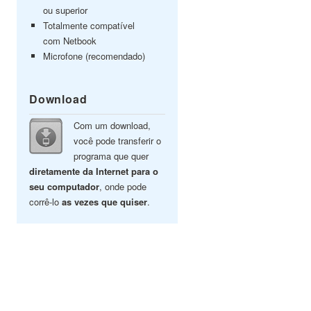
ou superior
Totalmente compatível
com Netbook
Microfone (recomendado)
Download
Com um download,
você pode transferir o
programa que quer
diretamente da Internet para o
seu computador
, onde pode
corrê-lo
as vezes que quiser
.