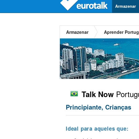
Armazenar
Armazenar
Aprender Portug
Portugu
Talk Now
Principiante, Crianças
Ideal para aqueles que: