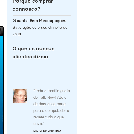
Porquê comprar
connosco?
Garantia Sem Preocupações
Satisfação ou o seu dinheiro de
volta
O que os nossos
clientes dizem
“Toda a família gosta
do Talk Now! Até o
de dois anos corre
para o computador e
repete tudo o que
ouve.”
Laurel De Lige, EUA