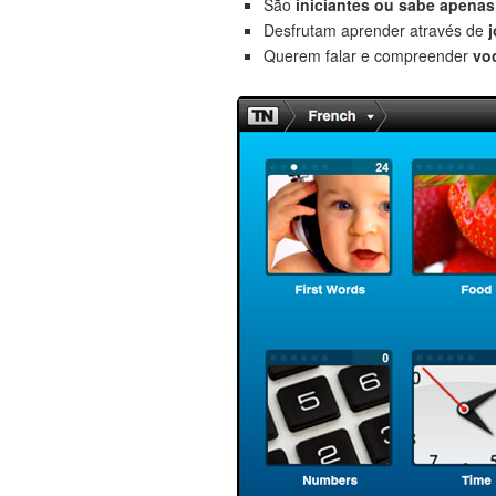
São
iniciantes
ou sabe apenas 
Desfrutam aprender através de
Querem falar e compreender
vo