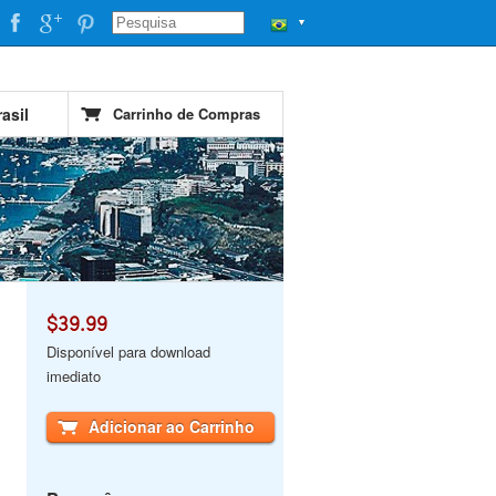
▼
asil
Carrinho de Compras
$39.99
Disponível para download
imediato
Adicionar ao Carrinho