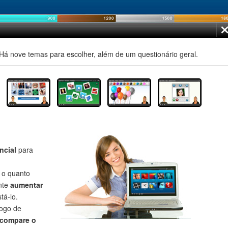
á nove temas para escolher, além de um questionário geral.
ncial
para
r o quanto
nte
aumentar
tá-lo.
jogo de
compare o