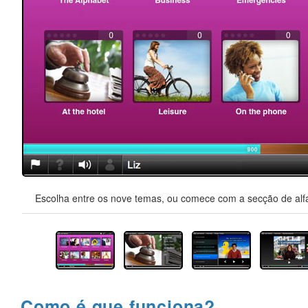
Escolha entre os nove temas, ou comece com a secção de alfa
Como é que funciona?