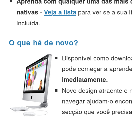
Aprenda com qualquer uma das mais d
nativas
-
Veja a lista
para ver se a sua l
incluída.
O que há de novo?
Disponível como downlo
pode começar a aprend
imediatamente.
Novo design atraente e 
navegar ajudam-o encont
secção que você precisa