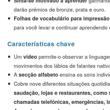
Sinta-se motivado a aprender
ganhando
darão prémios de bronze, prata e ouro.
Folhas de vocabulário para impressão
para você levar e continuar aprendendo
Características chave
Um
vídeo
permite-o observar a linguage
movimentos dos lábios de falantes nativ
A
secção alfabeto
ensina os sons indivi
Cobre nove diferentes situações quotidi
saudação, lojas e restaurantes, como 
chamadas telefónicas, emergências, l