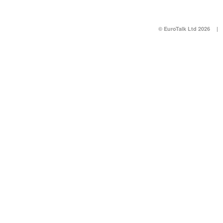
© EuroTalk Ltd 2026
|