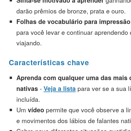
Sinta-se motivado a aprender
ganhando
darão prêmios de bronze, prata e ouro.
Folhas de vocabulário para impressão
para você levar e continuar aprendendo
viajando.
Características chave
Aprenda com qualquer uma das mais d
nativas
-
Veja a lista
para ver se a sua l
incluída.
Um
vídeo
permite que você observe a l
e movimentos dos lábios de falantes nat