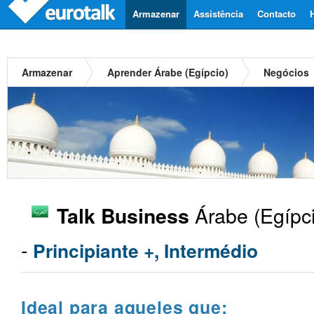
Armazenar
Assistência
Contacto
Armazenar
Aprender Árabe (Egípcio)
Negócios
Árabe (Egípci
Talk Business
-
Principiante +, Intermédio
Ideal para aqueles que: