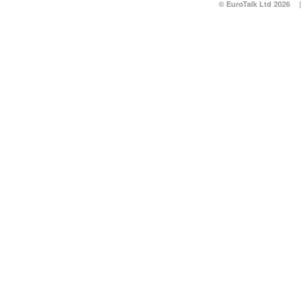
© EuroTalk Ltd 2026
|