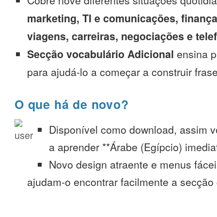
Cobre nove diferentes situações quotidi
marketing, TI e comunicações, finança
viagens, carreiras, negociações e tel
Secção vocabulário Adicional
ensina p
para ajudá-lo a começar a construir fras
O que há de novo?
Disponível como download, assim 
a aprender **Árabe (Egípcio) imedia
Novo design atraente e menus fáce
ajudam-o encontrar facilmente a secção 