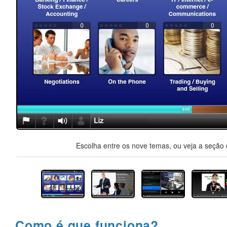
Escolha entre os nove temas, ou veja a seção d
Como é que funciona?