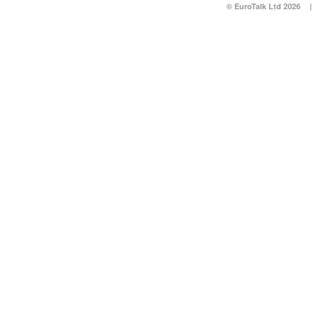
© EuroTalk Ltd 2026
|