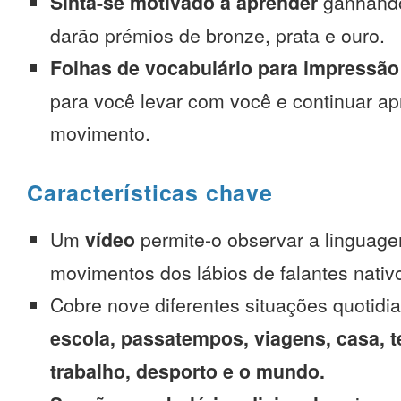
Sinta-se motivado a aprender
ganhando
darão prémios de bronze, prata e ouro.
Folhas de vocabulário para impressão
para você levar com você e continuar 
movimento.
Características chave
Um
vídeo
permite-o observar a linguage
movimentos dos lábios de falantes nativ
Cobre nove diferentes situações quotidi
escola, passatempos, viagens, casa, t
trabalho, desporto e o mundo.