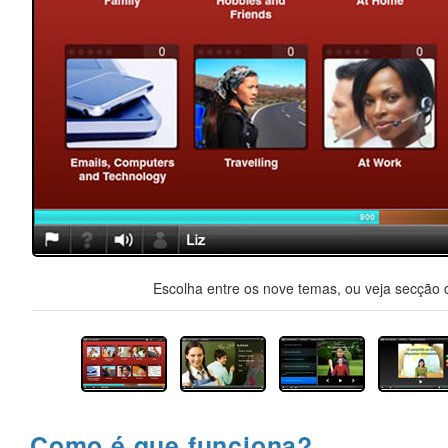
Escolha entre os nove temas, ou veja secção d
Como é que funciona?