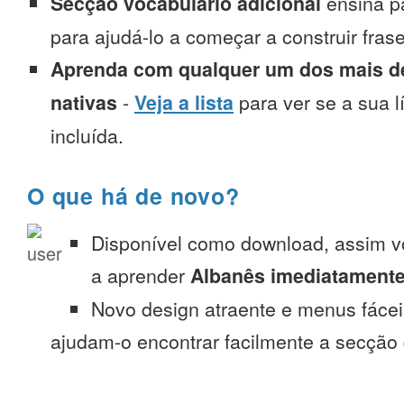
Secção vocabulário adicional
ensina p
para ajudá-lo a começar a construir fra
Aprenda com qualquer um dos mais de
nativas
-
Veja a lista
para ver se a sua l
incluída.
O que há de novo?
Disponível como download, assim 
a aprender
Albanês imediatamente
Novo design atraente e menus fáce
ajudam-o encontrar facilmente a secção 