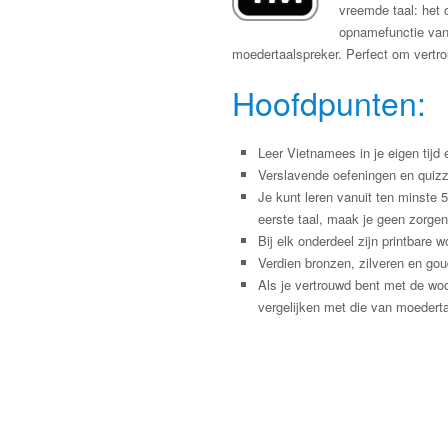
vreemde taal: het
opnamefunctie van 
moedertaalspreker. Perfect om vertrou
Hoofdpunten:
Leer Vietnamees in je eigen tijd 
Verslavende oefeningen en quizz
Je kunt leren vanuit ten minste 
eerste taal, maak je geen zorgen
Bij elk onderdeel zijn printbar
Verdien bronzen, zilveren en gou
Als je vertrouwd bent met de wo
vergelijken met die van moederta