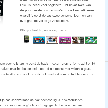
Stick is ideaal voor beginners. Het bevat
twee van
de populairste programma’s uit de Eurotalk serie
,
waarbij je eerst de basiswoordenschat leert, en dan
over gaat tot volledige zinsopbouw.
Klik op afbeelding om te vergroten »
w voor je is, zul je eerst de basis moeten leren, of je nu acht of 80
 zaken naar het buitenland moet, of als toerist met vakantie gaat.
es biedt je een snelle en simpele methode om de taal te leren, wie
t je basisconversatie dat van toepassing is in verschillende
elt ook een van de grootste uitdagingen bij het leren van een