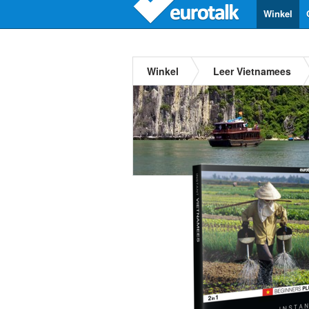
Winkel
Winkel
Leer Vietnamees