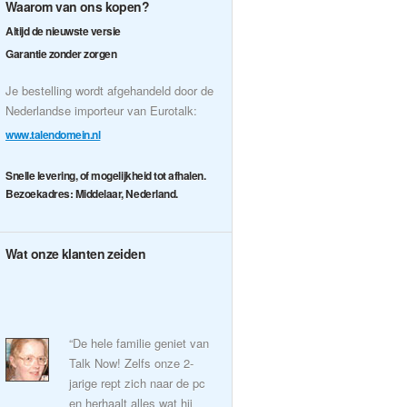
Waarom van ons kopen?
Altijd de nieuwste versie
Garantie zonder zorgen
Je bestelling wordt afgehandeld door de
Nederlandse importeur van Eurotalk:
www.talendomein.nl
Snelle levering, of mogelijkheid tot afhalen.
Bezoekadres: Middelaar, Nederland.
Wat onze klanten zeiden
“De hele familie geniet van
Talk Now! Zelfs onze 2-
jarige rept zich naar de pc
en herhaalt alles wat hij