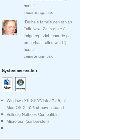
hoort.”
Laurel De Lige, USA
“De hele familie geniet van
Talk Now! Zelfs onze 2-
jarige rept zich naar de pc
en herhaalt alles wat hij
hoort.”
Laurel De Lige, USA
Systeemvereisten
Windows XP SP3/Vista/ 7 / 8, of
Mac OS X 10.6 of bovenstaand
Volledig Netbook Compatible
Microfoon (aanbevolen)