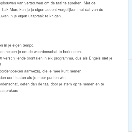
 opbouwen van vertrouwen om de taal te spreken. Met de
Talk More kun je je eigen accent vergelijken met dat van de
wen in je eigen uitspraak te krijgen.
en in je eigen tempo.
en helpen je om de woordenschat te herinneren.
50 verschillende brontalen in elk programma, dus als Engels niet je
!
e woordenboeken aanwezig, die je mee kunt nemen.
den certificaten als je meer punten wint
ordenschat, oefen dan de taal door je stem op te nemen en te
alsprekers ‘.