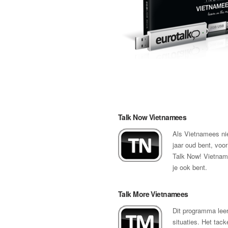
Talk Now Vietnamees
Als Vietnamees nieu
jaar oud bent, voor
Talk Now! Vietname
je ook bent.
Talk More Vietnamees
Dit programma leer
situaties. Het tack