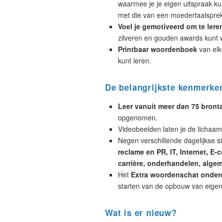
waarmee je je eigen uitspraak ku
met die van een moedertaalsprek
Voel je gemotiveerd om te lere
zilveren en gouden awards kunt 
Printbaar woordenboek
van elk
kunt leren.
De belangrijkste kenmerke
Leer vanuit meer dan 75 bront
opgenomen.
Videobeelden laten je de lichaa
Negen verschillende dagelijkse si
reclame en PR, IT, Internet, E
carrière, onderhandelen, alg
Het
Extra woordenschat onder
starten van de opbouw van eigen
Wat is er nieuw?