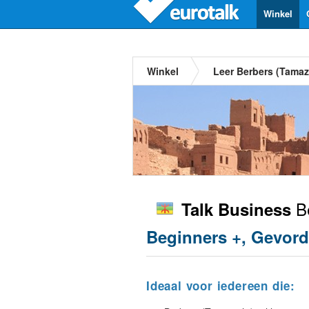
Winkel
Winkel
Leer Berbers (Tamaz
Be
Talk Business
Beginners +, Gevord
Ideaal voor iedereen die: