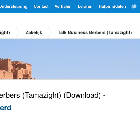
Ondersteuning
Contact
Verhalen
Leraren
Hulpmiddelen
ight)
Zakelijk
Talk Business Berbers (Tamazight)
rbers (Tamazight)
(Download) -
erd