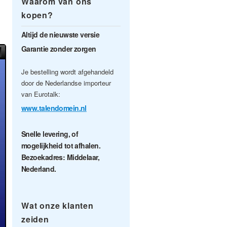
Waarom van ons
kopen?
Altijd de nieuwste versie
Garantie zonder zorgen
Je bestelling wordt afgehandeld
door de Nederlandse importeur
van Eurotalk:
www.talendomein.nl
Snelle levering, of
mogelijkheid tot afhalen.
Bezoekadres: Middelaar,
Nederland.
Wat onze klanten
zeiden