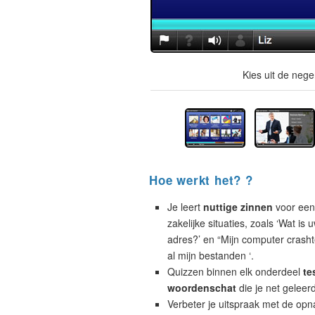
Kies uit de neg
Hoe werkt het? ?
Je leert
nuttige zinnen
voor een
zakelijke situaties, zoals ‘Wat is 
adres?’ en “Mijn computer crashte
al mijn bestanden ‘.
Quizzen binnen elk onderdeel
te
woordenschat
die je net geleer
Verbeter je uitspraak met de opn