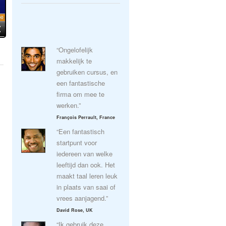
“Ongelofelijk
makkelijk te
gebruiken cursus, en
een fantastische
firma om mee te
werken.”
François Perrault, France
“Een fantastisch
startpunt voor
iedereen van welke
leeftijd dan ook. Het
maakt taal leren leuk
in plaats van saai of
vrees aanjagend.”
David Rose, UK
“Ik gebruik deze