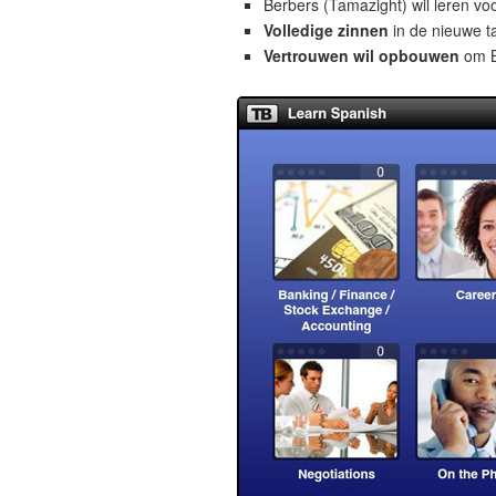
Berbers (Tamazight) wil leren vo
Volledige zinnen
in de nieuwe ta
Vertrouwen wil opbouwen
om Be