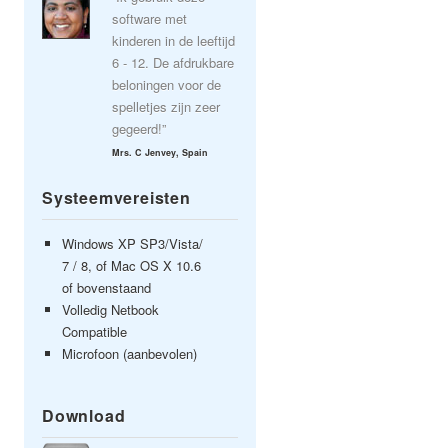
software met
kinderen in de leeftijd
6 - 12. De afdrukbare
beloningen voor de
spelletjes zijn zeer
gegeerd!”
Mrs. C Jenvey, Spain
Systeemvereisten
Windows XP SP3/Vista/
7 / 8, of Mac OS X 10.6
of bovenstaand
Volledig Netbook
Compatible
Microfoon (aanbevolen)
Download