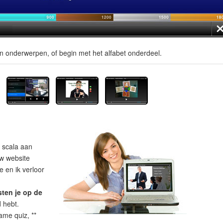
en onderwerpen, of begin met het alfabet onderdeel.
 scala aan
uw website
 en ik verloor
sten je op de
d hebt.
ame quiz, **