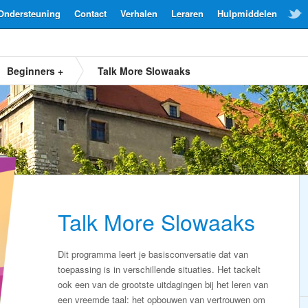
Ondersteuning
Contact
Verhalen
Leraren
Hulpmiddelen
Beginners +
Talk More Slowaaks
Talk More Slowaaks
Dit programma leert je basisconversatie dat van
toepassing is in verschillende situaties. Het tackelt
ook een van de grootste uitdagingen bij het leren van
een vreemde taal: het opbouwen van vertrouwen om