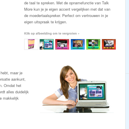
de taal te spreken. Met de opnamefunctie van Talk
More kun je je eigen accent vergelijken met dat van
de moedertaalspreker. Perfect om vertrouwen in je
eigen uitspraak te krijgen.
Klik op afbeelding om te vergroten »
 hebt, maar je
ersatie aankunt,
en. Omdat het
dt alles duidelijk
je makkelijk