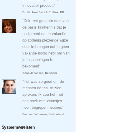
innovatief product.”
Dr. Michael Patrick Collins, UK
“Dekt het grootste deel van
de basis taalkennis dat je
nodig hebt om je vakantie
op zodanig plezierige wijze
door te brengen dat je geen
vakantie nodig hebt om van
je inspanningen te
bekomen!”
Anna Johansen, Denmark
“Het was zo goed om de
mensen de taal te zien
spreken. Ik zou het met
een boek met zinnetjes
nooit begrepen hebben.”
Reuben Feldmann, Switzerland
Systeemvereisten