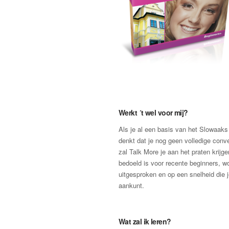
Werkt ´t wel voor mij?
Als je al een basis van het Slowaaks
denkt dat je nog geen volledige conv
zal Talk More je aan het praten krijg
bedoeld is voor recente beginners, wor
uitgesproken en op een snelheid die 
aankunt.
Wat zal ik leren?