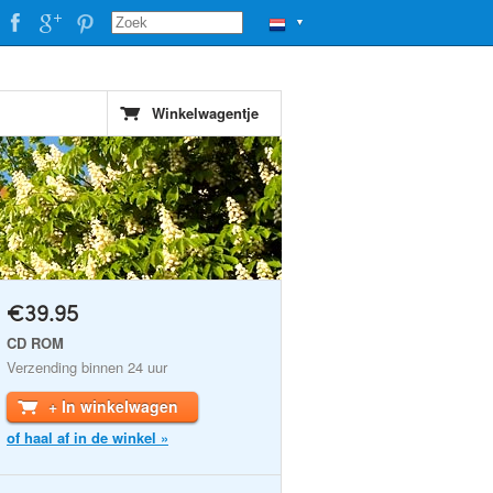
▼
Winkelwagentje
€39.95
CD ROM
Verzending binnen 24 uur
+ In winkelwagen
of haal af in de winkel »