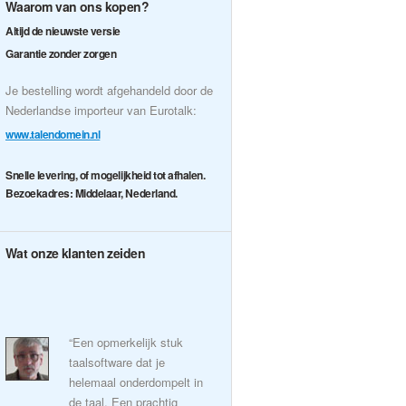
Waarom van ons kopen?
Altijd de nieuwste versie
Garantie zonder zorgen
Je bestelling wordt afgehandeld door de
Nederlandse importeur van Eurotalk:
www.talendomein.nl
Snelle levering, of mogelijkheid tot afhalen.
Bezoekadres: Middelaar, Nederland.
Wat onze klanten zeiden
“Een opmerkelijk stuk
taalsoftware dat je
helemaal onderdompelt in
de taal. Een prachtig