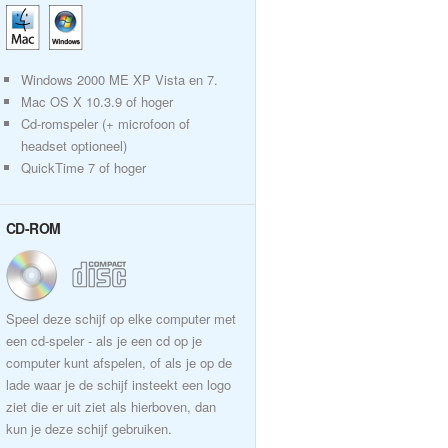
Windows 2000 ME XP Vista en 7.
Mac OS X 10.3.9 of hoger
Cd-romspeler (+ microfoon of
headset optioneel)
QuickTime 7 of hoger
CD-ROM
Speel deze schijf op elke computer met
een cd-speler - als je een cd op je
computer kunt afspelen, of als je op de
lade waar je de schijf insteekt een logo
ziet die er uit ziet als hierboven, dan
kun je deze schijf gebruiken.