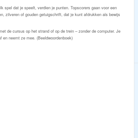
lk spel dat je speelt, verdien je punten. Topscorers gaan voor een
n, zilveren of gouden getuigschrift, dat je kunt afdrukken als bewijs
et de cursus op het strand of op de trein – zonder de computer. Je
af en neemt ze mee. (Beeldwoordenboek)