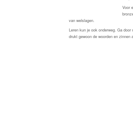
Voor e
bronze
van welslagen.
Leren kun je ook onderweg. Ga door m
drukt gewoon de woorden en zinnen 