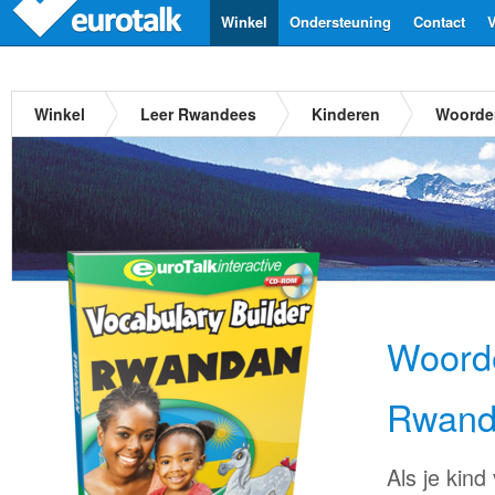
Winkel
Ondersteuning
Contact
V
Winkel
Leer Rwandees
Kinderen
Woorde
Woorde
Rwand
Als je kind