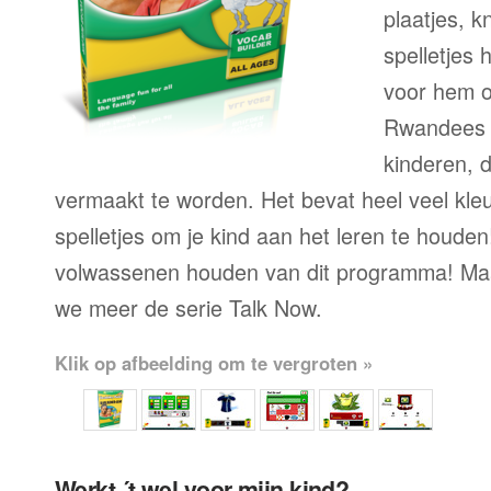
plaatjes, k
spelletjes h
voor hem o
Rwandees 
kinderen, 
vermaakt te worden. Het bevat heel veel kleu
spelletjes om je kind aan het leren te houde
volwassenen houden van dit programma! Maa
we meer de serie Talk Now.
Klik op afbeelding om te vergroten »
Werkt ´t wel voor mijn kind?