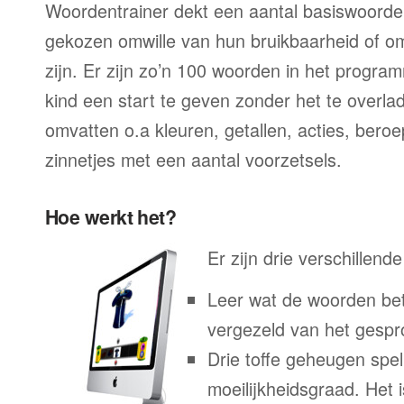
Woordentrainer dekt een aantal basiswoorde
gekozen omwille van hun bruikbaarheid of o
zijn. Er zijn zo’n 100 woorden in het progra
kind een start te geven zonder het te overl
omvatten o.a kleuren, getallen, acties, ber
zinnetjes met een aantal voorzetsels.
Hoe werkt het?
Er zijn drie verschillend
Leer wat de woorden bet
vergezeld van het gesp
Drie toffe geheugen spel
moeilijkheidsgraad. Het 