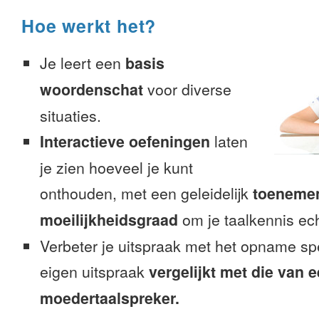
Hoe werkt het?
Je leert een
basis
woordenschat
voor diverse
situaties.
Interactieve oefeningen
laten
je zien hoeveel je kunt
onthouden, met een geleidelijk
toeneme
moeilijkheidsgraad
om je taalkennis ech
Verbeter je uitspraak met het opname sp
eigen uitspraak
vergelijkt met die van 
moedertaalspreker.