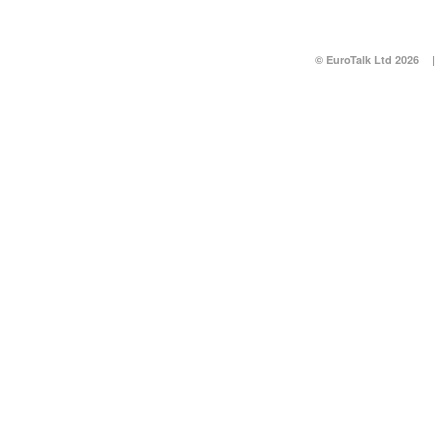
© EuroTalk Ltd 2026
|