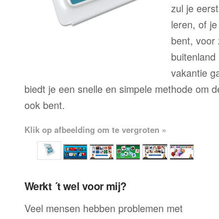
zul je eers
leren, of j
bent, voor
buitenland 
vakantie g
biedt je een snelle en simpele methode om de 
ook bent.
Klik op afbeelding om te vergroten »
Werkt ´t wel voor mij?
Veel mensen hebben problemen met