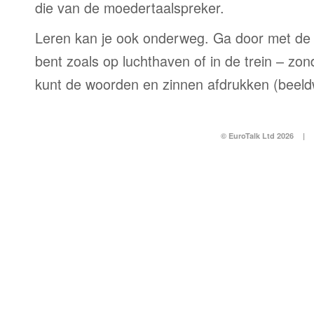
die van de moedertaalspreker.
Leren kan je ook onderweg. Ga door met de 
bent zoals op luchthaven of in de trein – zo
kunt de woorden en zinnen afdrukken (beel
© EuroTalk Ltd 2026
|