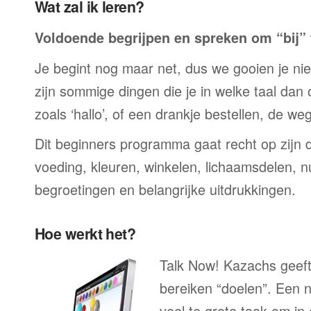
Wat zal ik leren?
Voldoende begrijpen en spreken om “bij” t
Je begint nog maar net, dus we gooien je niet 
zijn sommige dingen die je in welke taal dan
zoals ‘hallo’, of een drankje bestellen, de we
Dit beginners programma gaat recht op zijn 
voeding, kleuren, winkelen, lichaamsdelen, n
begroetingen en belangrijke uitdrukkingen.
Hoe werkt het?
Talk Now! Kazachs geeft 
bereiken “doelen”. Een n
veel te grote taak om in