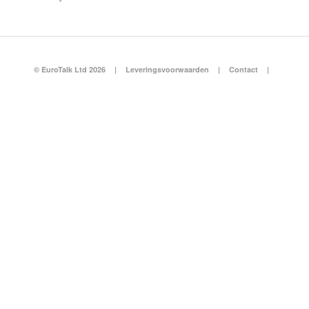
© EuroTalk Ltd 2026
|
Leveringsvoorwaarden
|
Contact
|