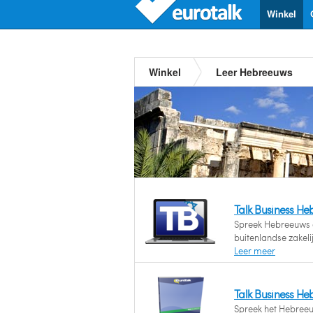
Winkel
Winkel
Leer Hebreeuws
Talk Business H
Spreek Hebreeuws e
buitenlandse zakelij
Leer meer
Talk Business H
Spreek het Hebreeu