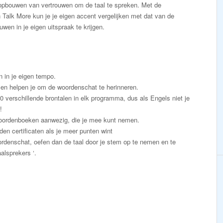
 opbouwen van vertrouwen om de taal te spreken. Met de
Talk More kun je je eigen accent vergelijken met dat van de
wen in je eigen uitspraak te krijgen.
n in je eigen tempo.
en helpen je om de woordenschat te herinneren.
50 verschillende brontalen in elk programma, dus als Engels niet je
!
e woordenboeken aanwezig, die je mee kunt nemen.
den certificaten als je meer punten wint
ordenschat, oefen dan de taal door je stem op te nemen en te
alsprekers ‘.