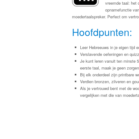
vreemde taal: het
opnamefunctie van 
moedertaalspreker. Perfect om vertrou
Hoofdpunten:
Leer Hebreeuws in je eigen tijd e
Verslavende oefeningen en quizz
Je kunt leren vanuit ten minste 
eerste taal, maak je geen zorgen
Bij elk onderdeel zijn printbar
Verdien bronzen, zilveren en gou
Als je vertrouwd bent met de wo
vergelijken met die van moederta