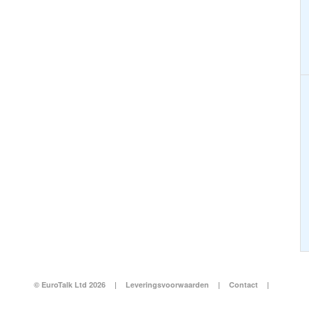
© EuroTalk Ltd 2026
|
Leveringsvoorwaarden
|
Contact
|