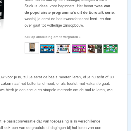
Stick is ideaal voor beginners. Het bevat
twee van
de populairste programma’s uit de Eurotalk serie
,
waarbij je eerst de basiswoordenschat leert, en dan
over gaat tot volledige zinsopbouw.
Klik op afbeelding om te vergroten »
 voor je is, zul je eerst de basis moeten leren, of je nu acht of 80
 zaken naar het buitenland moet, of als toerist met vakantie gaat.
s biedt je een snelle en simpele methode om de taal te leren, wie
t je basisconversatie dat van toepassing is in verschillende
elt ook een van de grootste uitdagingen bij het leren van een