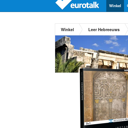
Winkel
Winkel
Leer Hebreeuws