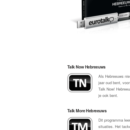
Talk Now Hebreeuws
Als Hebreeuws nieuw
jaar oud bent, voor
Talk Now! Hebreeuw
je ook bent.
Talk More Hebreeuws
Dit programma leer
situaties. Het tack