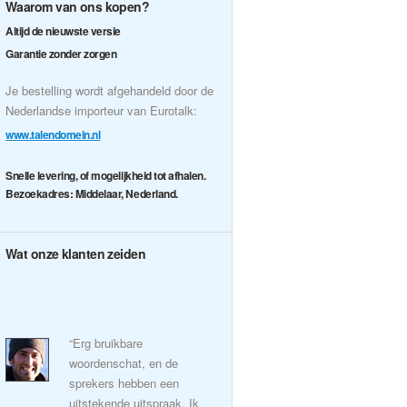
Waarom van ons kopen?
Altijd de nieuwste versie
Garantie zonder zorgen
Je bestelling wordt afgehandeld door de
Nederlandse importeur van Eurotalk:
www.talendomein.nl
Snelle levering, of mogelijkheid tot afhalen.
Bezoekadres: Middelaar, Nederland.
Wat onze klanten zeiden
“Erg bruikbare
woordenschat, en de
sprekers hebben een
uitstekende uitspraak. Ik