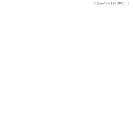
© EuroTalk Ltd 2026
|