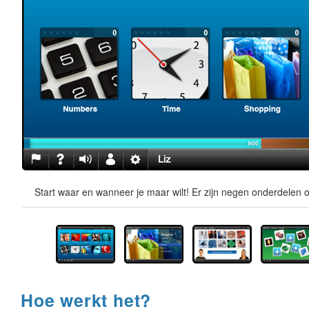
Start waar en wanneer je maar wilt! Er zijn negen onderdelen o
Hoe werkt het?