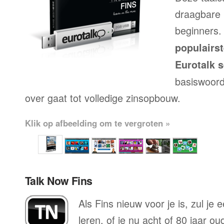
draagbare 
beginners.
populairs
Eurotalk s
basiswoord
over gaat tot volledige zinsopbouw.
Klik op afbeelding om te vergroten »
Talk Now Fins
Als Fins nieuw voor je is, zul je
leren, of je nu acht of 80 jaar o