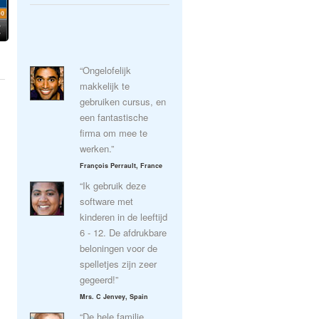
“Ongelofelijk
makkelijk te
gebruiken cursus, en
een fantastische
firma om mee te
werken.”
François Perrault, France
“Ik gebruik deze
software met
kinderen in de leeftijd
6 - 12. De afdrukbare
beloningen voor de
spelletjes zijn zeer
gegeerd!”
Mrs. C Jenvey, Spain
“De hele familie