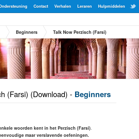
Ondersteuning
Contact
Verhalen
Leraren
Hulpmiddelen
)
Beginners
Talk Now Perzisch (Farsi)
h (Farsi)
(Download) -
Beginners
enkele woorden kent in het Perzisch (Farsi)
.
eenvoudige maar verslavende oefeningen.