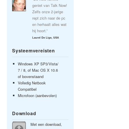
geniet van Talk Now!
Zelfs onze 2-jarige
rept zich naar de pc
en herhaalt alles wat
hij hoort.”
Laurel De Lige, USA
Systeemvereisten
Windows XP SP3/Vista/
7 / 8, of Mac OS X 10.6
of bovenstaand
Volledig Netbook
Compatibel
Microfoon (aanbevolen)
Download
Met een download,