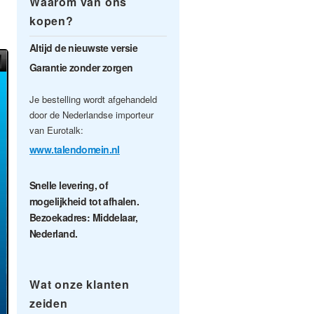
Waarom van ons
kopen?
Altijd de nieuwste versie
Garantie zonder zorgen
Je bestelling wordt afgehandeld
door de Nederlandse importeur
van Eurotalk:
www.talendomein.nl
Snelle levering, of
mogelijkheid tot afhalen.
Bezoekadres: Middelaar,
Nederland.
Wat onze klanten
zeiden