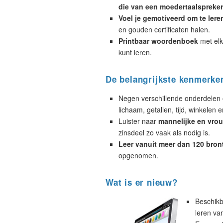
die van een moedertaalspreker
Voel je gemotiveerd om te lere
en gouden certificaten halen.
Printbaar woordenboek
met elk
kunt leren.
De belangrijkste kenmerke
Negen verschillende onderdelen 
lichaam, getallen, tijd, winkelen e
Luister naar
mannelijke en vrou
zinsdeel zo vaak als nodig is.
Leer vanuit meer dan 120 bron
opgenomen.
Wat is er nieuw?
Beschikb
leren va