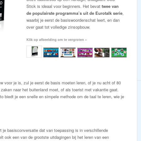
Stick is ideaal voor beginners. Het bevat
twee van
de populairste programma’s uit de Eurotalk serie
,
waarbij je eerst de basiswoordenschat leert, en dan
over gaat tot volledige zinsopbouw.
Klik op afbeelding om te vergroten »
 voor je is, zul je eerst de basis moeten leren, of je nu acht of 80
 zaken naar het buitenland moet, of als toerist met vakantie gaat.
o biedt je een snelle en simpele methode om de taal te leren, wie je
t je basisconversatie dat van toepassing is in verschillende
elt ook een van de grootste uitdagingen bij het leren van een