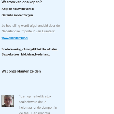
Waarom van ons kopen?
Altijd de nieuwste versie
Garantie zonder zorgen
Je bestelling wordt afgehandeld door de
Nederlandse importeur van Eurotalk:
www.talendomein.nl
Snelle levering, of mogelijkheid tot afhalen.
Bezoekadres: Middelaar, Nederland.
Wat onze klanten zeiden
“Een opmerkelijk stuk
taalsoftware dat je
helemaal onderdompelt in
de taal. Een prachtig