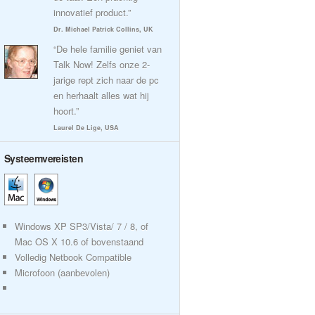
innovatief product.”
Dr. Michael Patrick Collins, UK
“De hele familie geniet van
Talk Now! Zelfs onze 2-
jarige rept zich naar de pc
en herhaalt alles wat hij
hoort.”
Laurel De Lige, USA
Systeemvereisten
Windows XP SP3/Vista/ 7 / 8, of
Mac OS X 10.6 of bovenstaand
Volledig Netbook Compatible
Microfoon (aanbevolen)