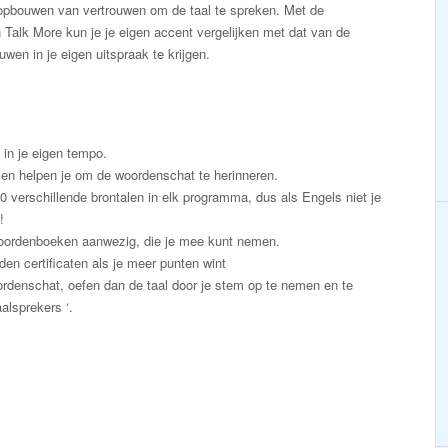
 opbouwen van vertrouwen om de taal te spreken. Met de
Talk More kun je je eigen accent vergelijken met dat van de
wen in je eigen uitspraak te krijgen.
n in je eigen tempo.
en helpen je om de woordenschat te herinneren.
50 verschillende brontalen in elk programma, dus als Engels niet je
!
e woordenboeken aanwezig, die je mee kunt nemen.
den certificaten als je meer punten wint
ordenschat, oefen dan de taal door je stem op te nemen en te
alsprekers ‘.