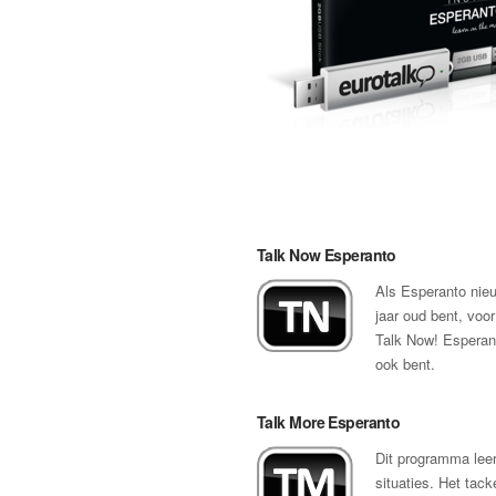
Talk Now Esperanto
Als Esperanto nieuw
jaar oud bent, voor
Talk Now! Esperant
ook bent.
Talk More Esperanto
Dit programma leer
situaties. Het tack