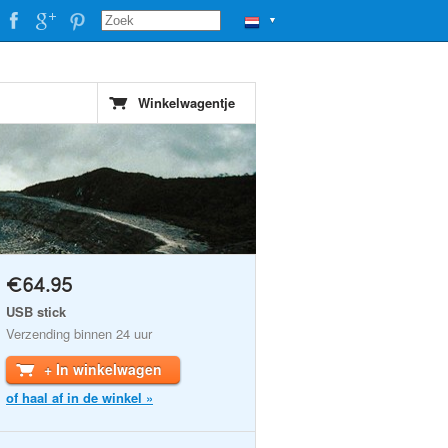
▼
Winkelwagentje
€64.95
USB stick
Verzending binnen 24 uur
+ In winkelwagen
of haal af in de winkel »