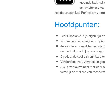
vreemde taal: het
opnamefunctie van 
moedertaalspreker. Perfect om vertrou
Hoofdpunten:
Leer Esperanto in je eigen tijd e
Verslavende oefeningen en quizz
Je kunt leren vanuit ten minste 
eerste taal, maak je geen zorgen
Bij elk onderdeel zijn printbar
Verdien bronzen, zilveren en gou
Als je vertrouwd bent met de wo
vergelijken met die van moederta