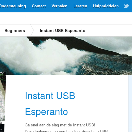
Ondersteuning
Contact
Verhalen
Leraren
Hulpmiddelen
Beginners
Instant USB Esperanto
Instant USB
Esperanto
Ga snel aan de slag met de Instant USB!
Deze taalcursus op een handige, draagbare USB-