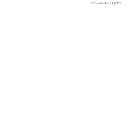
© EuroTalk Ltd 2026
|