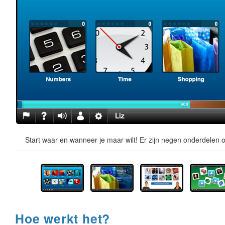
Start waar en wanneer je maar wilt! Er zijn negen onderdelen o
Hoe werkt het?