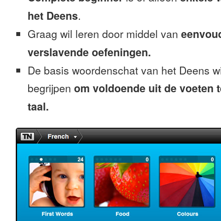
het Deens
.
Graag wil leren door middel van
eenvou
verslavende oefeningen.
De basis woordenschat van het Deens wi
begrijpen
om voldoende uit de voeten 
taal.