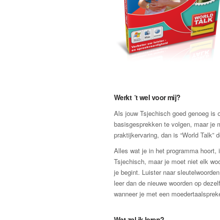
Werkt ´t wel voor mij?
Als jouw Tsjechisch goed genoeg is
basisgesprekken te volgen, maar je 
praktijkervaring, dan is “World Talk” d
Alles wat je in het programma hoort, i
Tsjechisch, maar je moet niet elk wo
je begint. Luister naar sleutelwoorden
leer dan de nieuwe woorden op dezel
wanneer je met een moedertaalsprek
Wat zal ik leren?