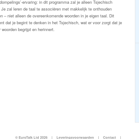
dompelings’-ervaring: in dit programma zal je alleen Tsjechisch
 Je zal leren de taal te associëren met makkelijk te onthouden
n – niet alleen de overeenkomende woorden in je eigen taal. Dit
nt dat je begint te denken in het Tsjechisch, wat er voor zorgt dat je
r woorden begrijpt en herinnert.
© EuroTalk Ltd 2026
|
Leveringsvoorwaarden
|
Contact
|