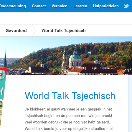
Ondersteuning
Contact
Verhalen
Leraren
Hulpmiddelen
Gevorderd
World Talk Tsjechisch
World Talk Tsjechisch
Je blokkeert al gauw wanneer je een gesprek in het
Tsjechisch begint en de persoon met wie je spreekt
veel woorden gebruikt die je nog niet hebt geleerd.
World Talk bereid je voor op dergelijke situaties met