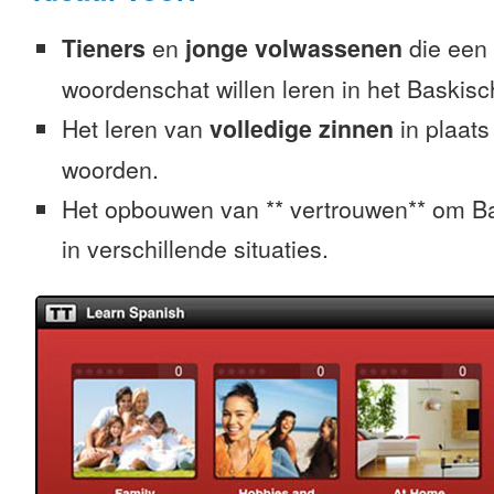
Tieners
en
jonge volwassenen
die een 
woordenschat willen leren in het Baskisc
Het leren van
volledige zinnen
in plaats
woorden.
Het opbouwen van ** vertrouwen** om Ba
in verschillende situaties.