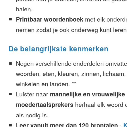
halen.
Printbaar woordenboek
met elk onderd
nemen zodat je ook onderweg kunt leren
De belangrijkste kenmerken
Negen verschillende onderdelen omvatte
woorden, eten, kleuren, zinnen, lichaam, g
winkelen en landen. **
Luister naar
mannelijke en vrouwelijke
moedertaalsprekers
herhaal elk woord o
als nodig is.
Leer vanuit meer dan 120 brontalen
-
K