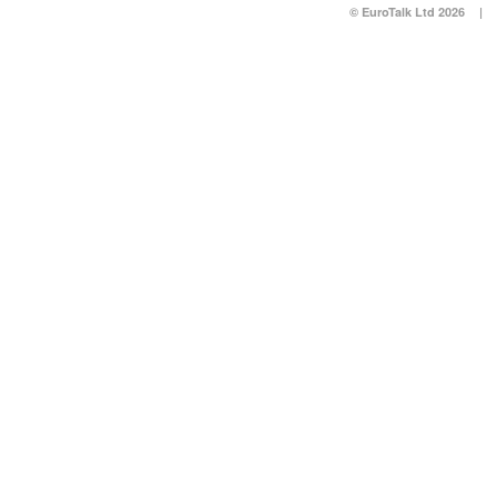
© EuroTalk Ltd 2026
|