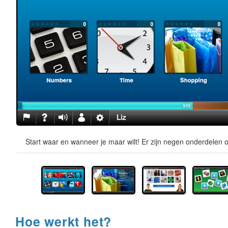
Start waar en wanneer je maar wilt! Er zijn negen onderdelen o
Hoe werkt het?