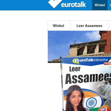
Winkel
Winkel
Leer Assamees