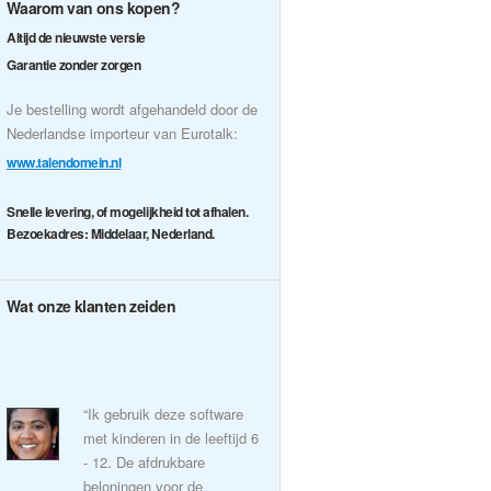
Waarom van ons kopen?
Altijd de nieuwste versie
Garantie zonder zorgen
Je bestelling wordt afgehandeld door de
Nederlandse importeur van Eurotalk:
www.talendomein.nl
Snelle levering, of mogelijkheid tot afhalen.
Bezoekadres: Middelaar, Nederland.
Wat onze klanten zeiden
“Ik gebruik deze software
met kinderen in de leeftijd 6
- 12. De afdrukbare
beloningen voor de