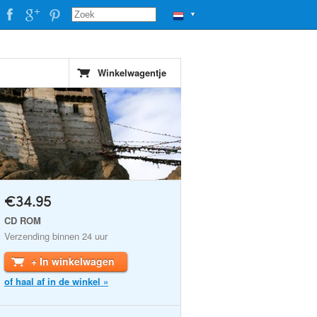
▼
Winkelwagentje
€34.95
CD ROM
Verzending binnen 24 uur
+ In winkelwagen
of haal af in de winkel »