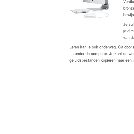
Verdie
bronze
bewijs
Je zu
je dir
van d
Leren kan je ook onderweg. Ga door m
– zonder de computer. Je kunt de w
geluidsbestanden kopiëren naar een 