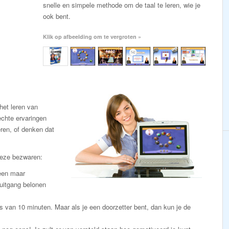
snelle en simpele methode om de taal te leren, wie je
ook bent.
Klik op afbeelding om te vergroten »
et leren van
chte ervaringen
eren, of denken dat
deze bezwaren:
leen maar
uitgang belonen
s van 10 minuten. Maar als je een doorzetter bent, dan kun je de