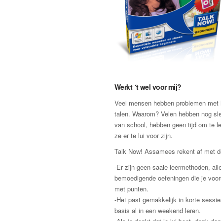
Werkt ´t wel voor mij?
Veel mensen hebben problemen met h
talen. Waarom? Velen hebben nog sle
van school, hebben geen tijd om te l
ze er te lui voor zijn.
Talk Now! Assamees rekent af met 
-Er zijn geen saaie leermethoden, al
bemoedigende oefeningen die je voor
met punten.
-Het past gemakkelijk in korte sessie
basis al in een weekend leren.