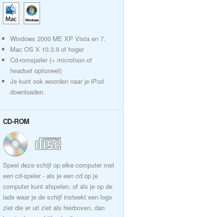
Windows 2000 ME XP Vista en 7.
Mac OS X 10.3.9 of hoger
Cd-romspeler (+ microfoon of
headset optioneel)
Je kunt ook woorden naar je iPod
downloaden.
CD-ROM
Speel deze schijf op elke computer met
een cd-speler - als je een cd op je
computer kunt afspelen, of als je op de
lade waar je de schijf insteekt een logo
ziet die er uit ziet als hierboven, dan