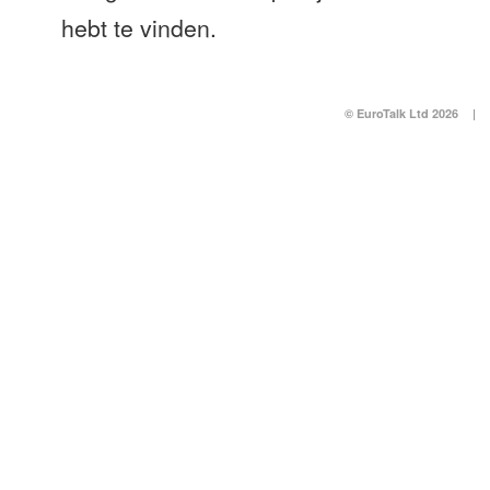
hebt te vinden.
© EuroTalk Ltd 2026
|