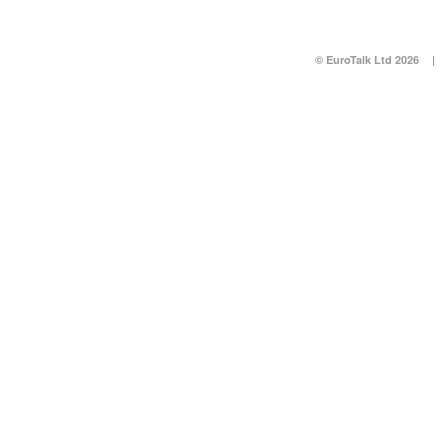
© EuroTalk Ltd 2026
|