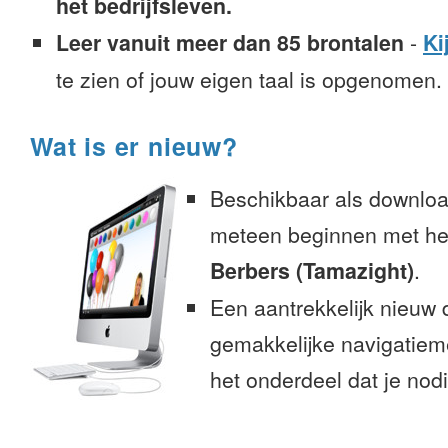
het bedrijfsleven.
Leer vanuit meer dan 85 brontalen
-
Ki
te zien of jouw eigen taal is opgenomen.
Wat is er nieuw?
Beschikbaar als downloa
meteen beginnen met het
Berbers (Tamazight)
.
Een aantrekkelijk nieuw 
gemakkelijke navigatiem
het onderdeel dat je nodi