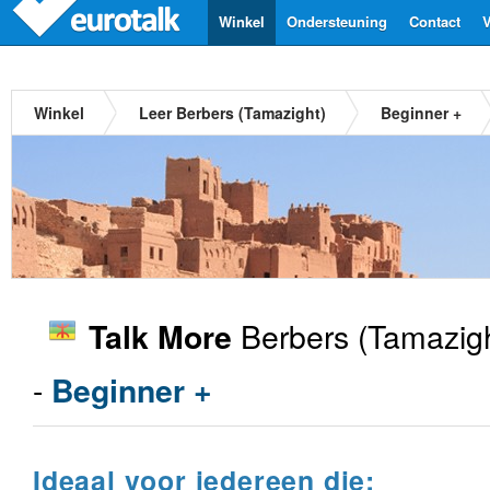
Winkel
Ondersteuning
Contact
V
Winkel
Leer Berbers (Tamazight)
Beginner +
Berbers (Tamazigh
Talk More
-
Beginner +
Ideaal voor iedereen die: