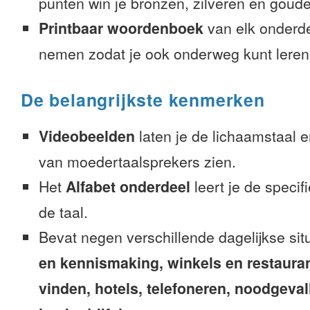
punten win je bronzen, zilveren en gouden
Printbaar woordenboek
van elk onderd
nemen zodat je ook onderweg kunt leren
De belangrijkste kenmerken
Videobeelden
laten je de lichaamstaal 
van moedertaalsprekers zien.
Het
Alfabet onderdeel
leert je de speci
de taal.
Bevat negen verschillende dagelijkse sit
en kennismaking, winkels en restaura
vinden, hotels, telefoneren, noodgevalle