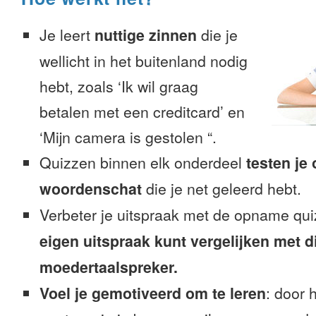
Je leert
nuttige zinnen
die je
wellicht in het buitenland nodig
hebt, zoals ‘Ik wil graag
betalen met een creditcard’ en
‘Mijn camera is gestolen “.
Quizzen binnen elk onderdeel
testen je
woordenschat
die je net geleerd hebt.
Verbeter je uitspraak met de opname qu
eigen uitspraak kunt vergelijken met d
moedertaalspreker.
Voel je gemotiveerd om te leren
: door 