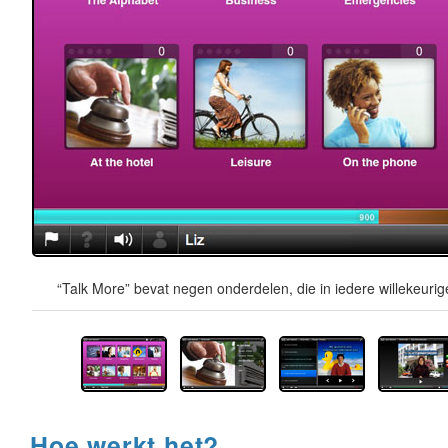
“Talk More” bevat negen onderdelen, die in iedere willekeur
Hoe werkt het?