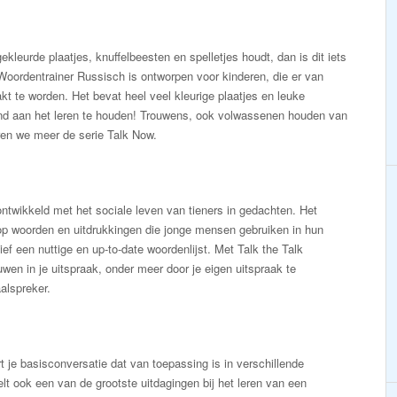
gekleurde plaatjes, knuffelbeesten en spelletjes houdt, dan is dit iets
Woordentrainer Russisch is ontworpen voor kinderen, die er van
 te worden. Het bevat heel veel kleurige plaatjes en leuke
ind aan het leren te houden! Trouwens, ook volwassenen houden van
ren we meer de serie Talk Now.
ntwikkeld met het sociale leven van tieners in gedachten. Het
op woorden en uitdrukkingen die jonge mensen gebruiken in hun
ef een nuttige en up-to-date woordenlijst. Met Talk the Talk
uwen in je uitspraak, onder meer door je eigen uitspraak te
alspreker.
t je basisconversatie dat van toepassing is in verschillende
elt ook een van de grootste uitdagingen bij het leren van een