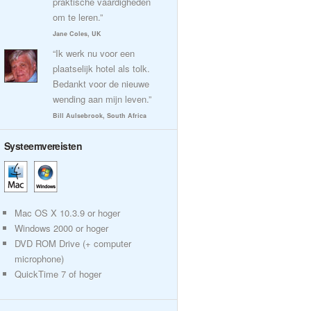
praktische vaardigheden
om te leren.”
Jane Coles, UK
“Ik werk nu voor een
plaatselijk hotel als tolk.
Bedankt voor de nieuwe
wending aan mijn leven.”
Bill Aulsebrook, South Africa
Systeemvereisten
Mac OS X 10.3.9 or hoger
Windows 2000 or hoger
DVD ROM Drive (+ computer
microphone)
QuickTime 7 of hoger