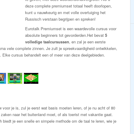
deze complete premiumset totaal heeft doorlopen,
kunt u nauwkeurig en met volle overtuiging het
Russisch verstaan begrijpen en spreken!
Eurotalk Premiumset is een waardevolle cursus voor
absolute beginners tot gevorderden.Het bevat
5
volledige taalcursussen
, en zal je een eerste
na vele complete zinnen. Je zult je spreekvaardigheid ontwikkelen,
en. Elke cursus behandelt een of meer van deze deelgebieden.
voor je is, zul je eerst wat basis moeten leren, of je nu acht of 80
 zaken naar het buitenland moet, of als toerist met vakantie gaat.
 biedt je een snelle en simpele methode om de taal te leren, wie je