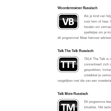
Woordentrainer Russisch
Als je kind van fel
voor hem of haar. 
houden om vermaakt
spelletjes om je k
dit programma! Maar hiervoor advise
Talk The Talk Russisch
TALK The Talk is o
concentreert zich 
gesprekken, inclusi
ontwikkel je vertro
vergelijken met die van een moederta
Talk More Russisch
Dit programma leer
situaties. Het tack