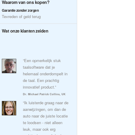
Waarom van ons kopen?
Garantie zonder zorgen
Tevreden of geld terug
Wat onze klanten zeiden
“Een opmerkelijk stuk
taalsoftware dat je
helemaal onderdompelt in
de taal. Een prachtig
innovatief product.”
Dr. Michael Patrick Collins, UK
“Ik luisterde graag naar de
aanwijzingen, om dan de
auto naar de juiste locatie
te loodsen - niet alleen
leuk, maar ook erg