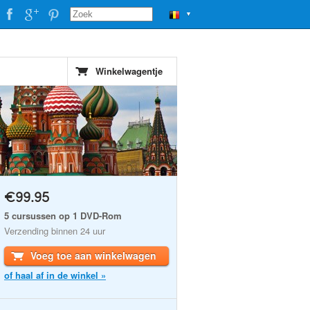
▼
Winkelwagentje
€99.95
5 cursussen op 1 DVD-Rom
Verzending binnen 24 uur
Voeg toe aan winkelwagen
of haal af in de winkel »