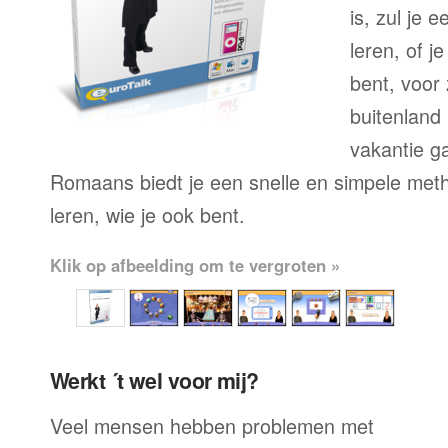
is, zul je 
leren, of j
bent, voor
buitenland 
vakantie g
Romaans biedt je een snelle en simpele met
leren, wie je ook bent.
Klik op afbeelding om te vergroten »
Werkt ´t wel voor mij?
Veel mensen hebben problemen met