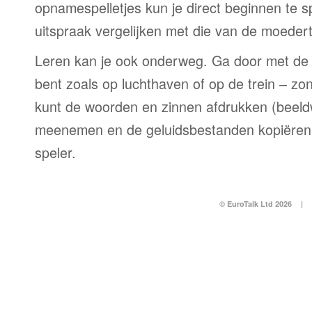
opnamespelletjes kun je direct beginnen te 
uitspraak vergelijken met die van de moedert
Leren kan je ook onderweg. Ga door met de 
bent zoals op luchthaven of op de trein – zo
kunt de woorden en zinnen afdrukken (beel
meenemen en de geluidsbestanden kopiëren
speler.
© EuroTalk Ltd 2026
|