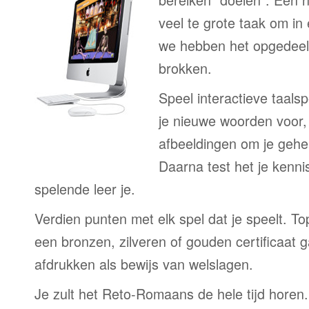
veel te grote taak om in
we hebben het opgedeeld
brokken.
Speel interactieve taalsp
je nieuwe woorden voor
afbeeldingen om je gehe
Daarna test het je kenni
spelende leer je.
Verdien punten met elk spel dat je speelt. T
een bronzen, zilveren of gouden certificaat g
afdrukken als bewijs van welslagen.
Je zult het Reto-Romaans de hele tijd horen