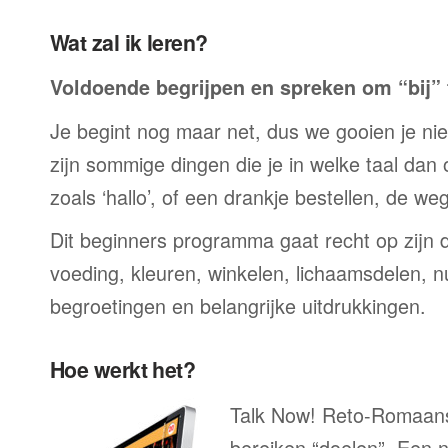
Wat zal ik leren?
Voldoende begrijpen en spreken om “bij” t
Je begint nog maar net, dus we gooien je niet 
zijn sommige dingen die je in welke taal dan
zoals ‘hallo’, of een drankje bestellen, de we
Dit beginners programma gaat recht op zijn 
voeding, kleuren, winkelen, lichaamsdelen, n
begroetingen en belangrijke uitdrukkingen.
Hoe werkt het?
Talk Now! Reto-Romaans 
bereiken “doelen”. Een n