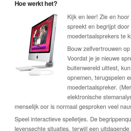
Hoe werkt het?
Kijk en leer! Zie en hoor
spreekt en begrijpt door
moedertaalsprekers te ki
Bouw zelfvertrouwen op
Voordat je je nieuwe spr
buitenwereld uittest, kun
opnemen, terugspelen en
moedertaalspreker. (Me
elektronische stemanaly
menselijk oor is normaal gesproken veel nau
Speel interactieve spelletjes. De begrippenqu
levensechte situaties, terwijl een uitdagend