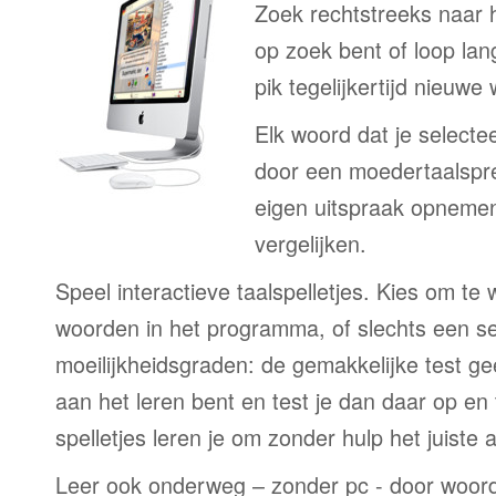
Zoek rechtstreeks naar 
op zoek bent of loop lan
pik tegelijkertijd nieuwe
Elk woord dat je selecte
door een moedertaalspre
eigen uitspraak opneme
vergelijken.
Speel interactieve taalspelletjes. Kies om te
woorden in het programma, of slechts een sele
moeilijkheidsgraden: de gemakkelijke test ge
aan het leren bent en test je dan daar op en 
spelletjes leren je om zonder hulp het juiste 
Leer ook onderweg – zonder pc - door woord