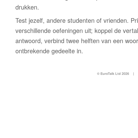
drukken.
Test jezelf, andere studenten of vrienden. Pr
verschillende oefeningen uit; koppel de vertal
antwoord, verbind twee helften van een woor
ontbrekende gedeelte in.
© EuroTalk Ltd 2026
|