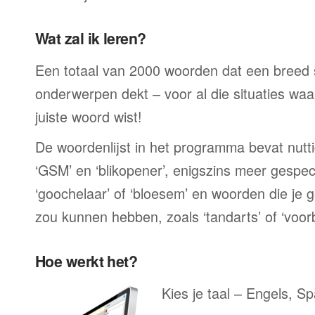
Wat zal ik leren?
Een totaal van 2000 woorden dat een breed
onderwerpen dekt – voor al die situaties waar
juiste woord wist!
De woordenlijst in het programma bevat nutt
‘GSM’ en ‘blikopener’, enigszins meer gespec
‘goochelaar’ of ‘bloesem’ en woorden die je
zou kunnen hebben, zoals ‘tandarts’ of ‘voo
Hoe werkt het?
Kies je taal – Engels, Sp