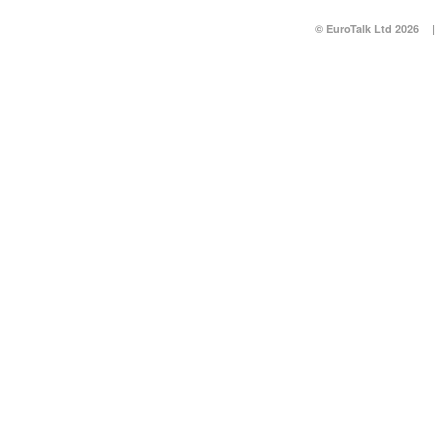
© EuroTalk Ltd 2026
|