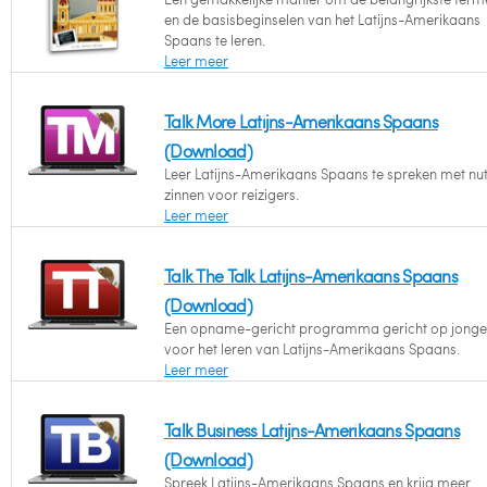
en de basisbeginselen van het Latijns-Amerikaans
Spaans te leren.
Leer meer
Talk More Latijns-Amerikaans Spaans
(Download)
Leer Latijns-Amerikaans Spaans te spreken met nut
zinnen voor reizigers.
Leer meer
Talk The Talk Latijns-Amerikaans Spaans
(Download)
Een opname-gericht programma gericht op jonge
voor het leren van Latijns-Amerikaans Spaans.
Leer meer
Talk Business Latijns-Amerikaans Spaans
(Download)
Spreek Latijns-Amerikaans Spaans en krijg meer