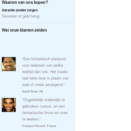
Waarom van ons kopen?
Garantie zonder zorgen
Tevreden of geld terug
Wat onze klanten zeiden
“Een fantastisch startpunt
voor iedereen van welke
leeftijd dan ook. Het maakt
taal leren leuk in plaats van
saai of vrees aanjagend.”
David Rose, UK
“Ongelofelijk makkelijk te
gebruiken cursus, en een
fantastische firma om mee
te werken.”
François Perrault, France