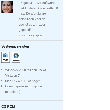
“Ik gebruik deze software
met kinderen in de leeftijd 6
- 12. De afdrukbare
beloningen voor de
spelletjes zijn zeer
gegeerd!”
Mrs. C Jenvey, Spain
Systeemvereisten
Windows 2000 Millennium XP
Vista en 7
Mac OS X 10.2 of hoger
Cd-romspeler (+ computer
microfoon)
CD-ROM