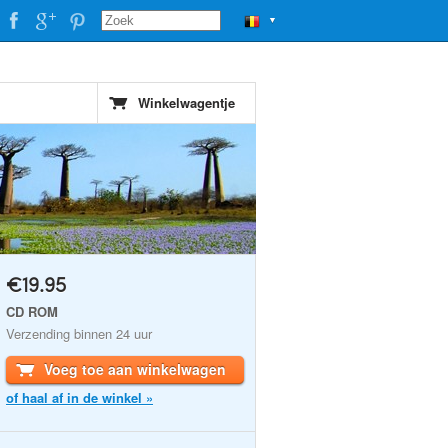
▼
Winkelwagentje
€19.95
CD ROM
Verzending binnen 24 uur
Voeg toe aan winkelwagen
of haal af in de winkel »