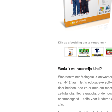
Klik op afbeelding om te vergroten »
Werkt ´t wel voor mijn kind?
Woordentrainer Malagasi is ontworpe
van 4-12 jaar. Het is educatieve softw
door hebben, hoe ze er mee om moe
zelfstandig. Het is grappig, onderho
aanmoedigend – zelfs voor kinderen d
zijn.