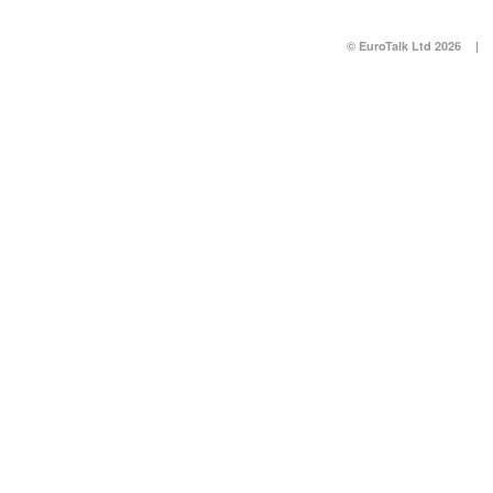
© EuroTalk Ltd 2026
|