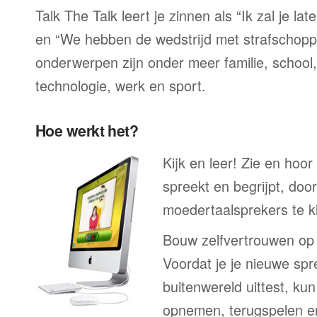
Talk The Talk leert je zinnen als “Ik zal je la
en “We hebben de wedstrijd met strafschop
onderwerpen zijn onder meer familie, school, 
technologie, werk en sport.
Hoe werkt het?
Kijk en leer! Zie en hoo
spreekt en begrijpt, doo
moedertaalsprekers te ki
Bouw zelfvertrouwen op
Voordat je je nieuwe spr
buitenwereld uittest, kun
opnemen, terugspelen en