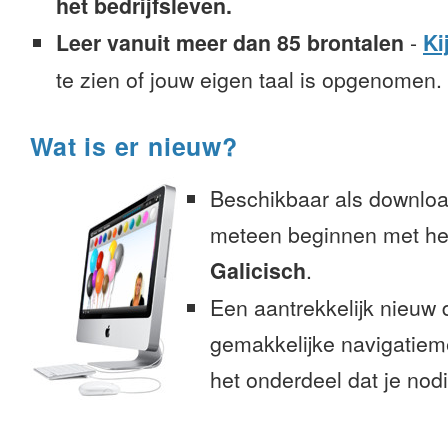
het bedrijfsleven.
Leer vanuit meer dan 85 brontalen
-
Ki
te zien of jouw eigen taal is opgenomen.
Wat is er nieuw?
Beschikbaar als downloa
meteen beginnen met het
Galicisch
.
Een aantrekkelijk nieuw 
gemakkelijke navigatiem
het onderdeel dat je nodi