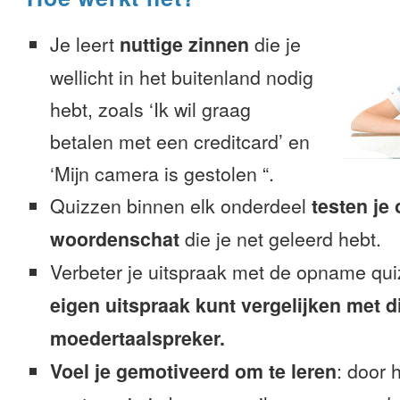
Je leert
nuttige zinnen
die je
wellicht in het buitenland nodig
hebt, zoals ‘Ik wil graag
betalen met een creditcard’ en
‘Mijn camera is gestolen “.
Quizzen binnen elk onderdeel
testen je
woordenschat
die je net geleerd hebt.
Verbeter je uitspraak met de opname qu
eigen uitspraak kunt vergelijken met d
moedertaalspreker.
Voel je gemotiveerd om te leren
: door 