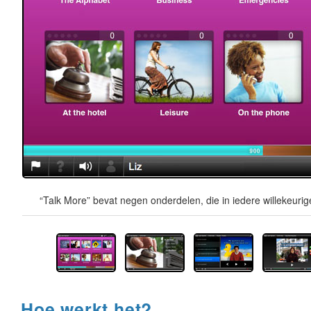
“Talk More” bevat negen onderdelen, die in iedere willekeur
Hoe werkt het?