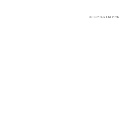
© EuroTalk Ltd 2026
|