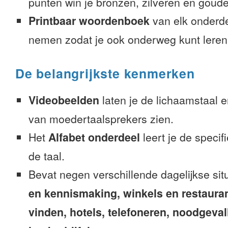
punten win je bronzen, zilveren en gouden
Printbaar woordenboek
van elk onderd
nemen zodat je ook onderweg kunt leren
De belangrijkste kenmerken
Videobeelden
laten je de lichaamstaal 
van moedertaalsprekers zien.
Het
Alfabet onderdeel
leert je de speci
de taal.
Bevat negen verschillende dagelijkse sit
en kennismaking, winkels en restaura
vinden, hotels, telefoneren, noodgevalle