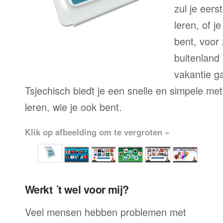
zul je eers
leren, of j
bent, voor
buitenland 
vakantie g
Tsjechisch biedt je een snelle en simpele me
leren, wie je ook bent.
Klik op afbeelding om te vergroten »
Werkt ´t wel voor mij?
Veel mensen hebben problemen met