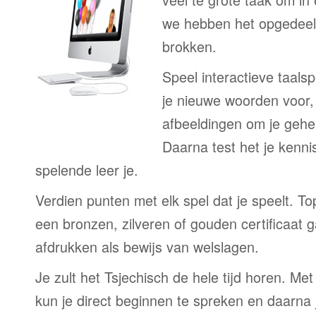
we hebben het opgedeeld
brokken.
Speel interactieve taalsp
je nieuwe woorden voor
afbeeldingen om je gehe
Daarna test het je kenni
spelende leer je.
Verdien punten met elk spel dat je speelt. T
een bronzen, zilveren of gouden certificaat g
afdrukken als bewijs van welslagen.
Je zult het Tsjechisch de hele tijd horen. Me
kun je direct beginnen te spreken en daarna j