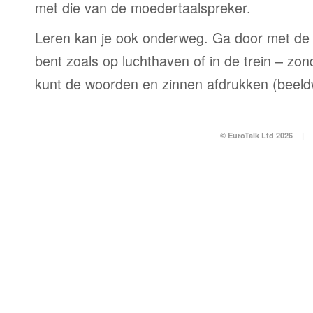
met die van de moedertaalspreker.
Leren kan je ook onderweg. Ga door met de 
bent zoals op luchthaven of in de trein – zo
kunt de woorden en zinnen afdrukken (beel
© EuroTalk Ltd 2026
|