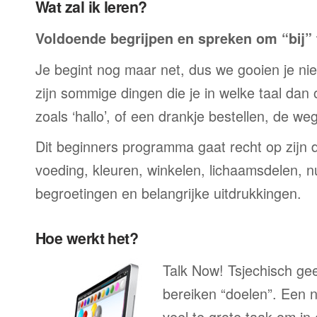
Wat zal ik leren?
Voldoende begrijpen en spreken om “bij” t
Je begint nog maar net, dus we gooien je niet 
zijn sommige dingen die je in welke taal dan
zoals ‘hallo’, of een drankje bestellen, de we
Dit beginners programma gaat recht op zijn 
voeding, kleuren, winkelen, lichaamsdelen, n
begroetingen en belangrijke uitdrukkingen.
Hoe werkt het?
Talk Now! Tsjechisch gee
bereiken “doelen”. Een n
veel te grote taak om in