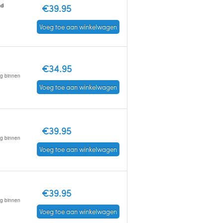
ad
€39.95
Voeg toe aan winkelwagen
€34.95
ng binnen
Voeg toe aan winkelwagen
€39.95
ng binnen
Voeg toe aan winkelwagen
€39.95
ng binnen
Voeg toe aan winkelwagen