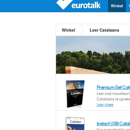
Winkel
Winkel
Leer Catalaans
Premium Set Cat
Leer snel nauwkeuri
Catalaans te spreke
Leer meer
Instant USB Cata
Een gemakkelijke m