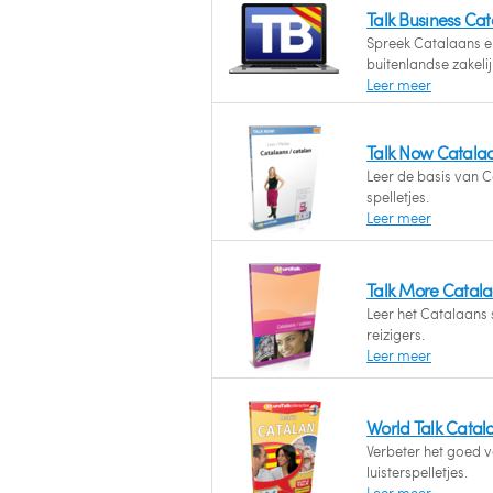
Talk Business Ca
Spreek Catalaans en
buitenlandse zakelijk
Leer meer
Talk Now Catala
Leer de basis van 
spelletjes.
Leer meer
Talk More Catal
Leer het Catalaans 
reizigers.
Leer meer
World Talk Catal
Verbeter het goed 
luisterspelletjes.