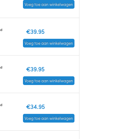
Voeg toe aan winkelwagen
ad
€39.95
Voeg toe aan winkelwagen
ad
€39.95
Voeg toe aan winkelwagen
ad
€34.95
Voeg toe aan winkelwagen