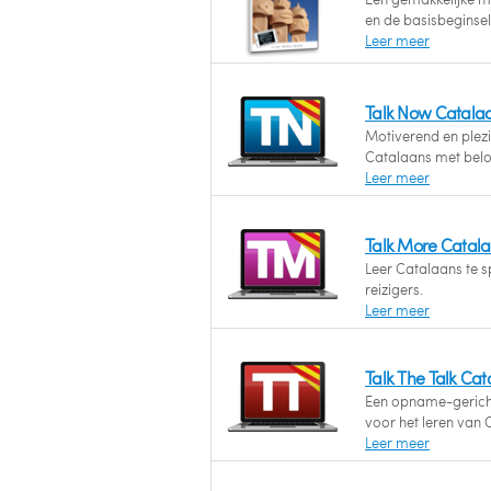
en de basisbeginsel
Leer meer
Talk Now Catala
Motiverend en plezie
Catalaans met belo
Leer meer
Talk More Catal
Leer Catalaans te s
reizigers.
Leer meer
Talk The Talk Ca
Een opname-gerich
voor het leren van 
Leer meer