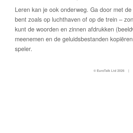
Leren kan je ook onderweg. Ga door met de 
bent zoals op luchthaven of op de trein – zo
kunt de woorden en zinnen afdrukken (beel
meenemen en de geluidsbestanden kopiëren
speler.
© EuroTalk Ltd 2026
|