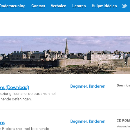
Ondersteuning
Contact
Verhalen
Leraren
Hulpmiddelen
Downlo
Beginner, Kinderen
ons (Download)
zierig: leer snel de basis van het
onende oefeningen.
CD ROM
Beginner, Kinderen
ons
Verzendi
n Bretons snel met belonende