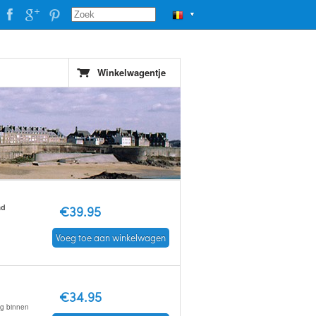
▼
Winkelwagentje
ad
€39.95
Voeg toe aan winkelwagen
€34.95
ng binnen