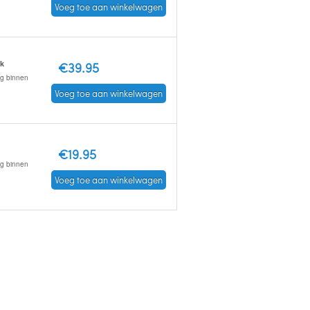
Voeg toe aan winkelwagen
ck
€39.95
ng binnen
Voeg toe aan winkelwagen
€19.95
ng binnen
Voeg toe aan winkelwagen