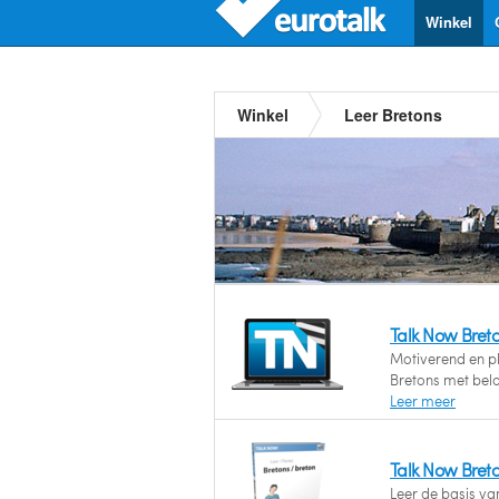
Winkel
Winkel
Leer Bretons
Talk Now Bret
Motiverend en ple
Bretons met bel
Leer meer
Talk Now Bret
Leer de basis va