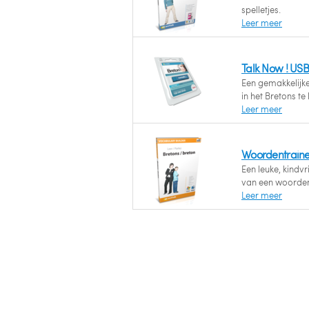
spelletjes.
Leer meer
Talk Now ! USB
Een gemakkelijk
in het Bretons te 
Leer meer
Woordentraine
Een leuke, kindv
van een woorden
Leer meer