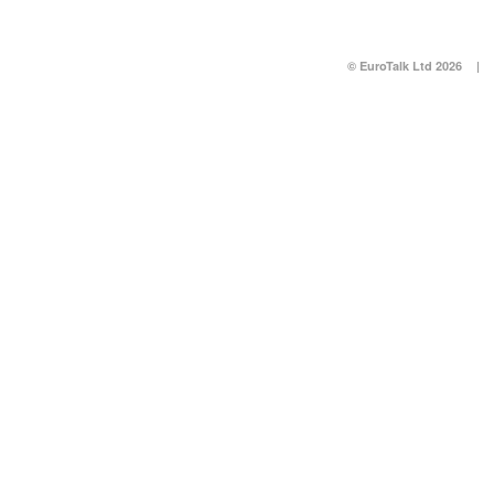
© EuroTalk Ltd 2026
|