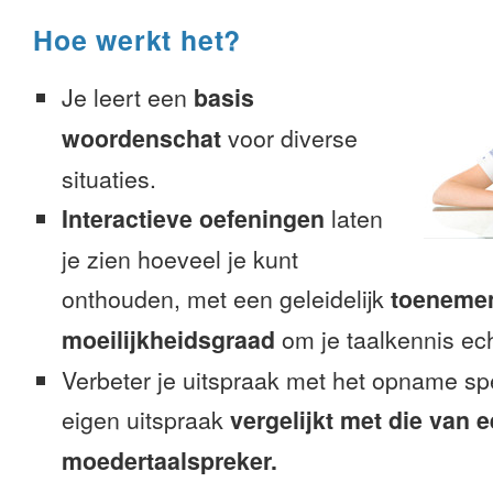
Hoe werkt het?
Je leert een
basis
woordenschat
voor diverse
situaties.
Interactieve oefeningen
laten
je zien hoeveel je kunt
onthouden, met een geleidelijk
toeneme
moeilijkheidsgraad
om je taalkennis ech
Verbeter je uitspraak met het opname sp
eigen uitspraak
vergelijkt met die van 
moedertaalspreker.