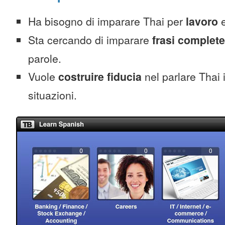
Ha bisogno di imparare Thai per
lavoro
Sta cercando di imparare
frasi complete
parole.
Vuole
costruire fiducia
nel parlare Thai i
situazioni.