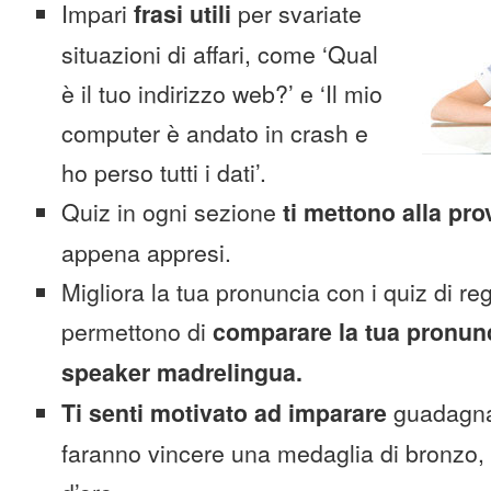
Impari
frasi utili
per svariate
situazioni di affari, come ‘Qual
è il tuo indirizzo web?’ e ‘Il mio
computer è andato in crash e
ho perso tutti i dati’.
Quiz in ogni sezione
ti mettono alla pro
appena appresi.
Migliora la tua pronuncia con i quiz di reg
permettono di
comparare la tua pronunc
speaker madrelingua.
Ti senti motivato ad imparare
guadagnan
faranno vincere una medaglia di bronzo,