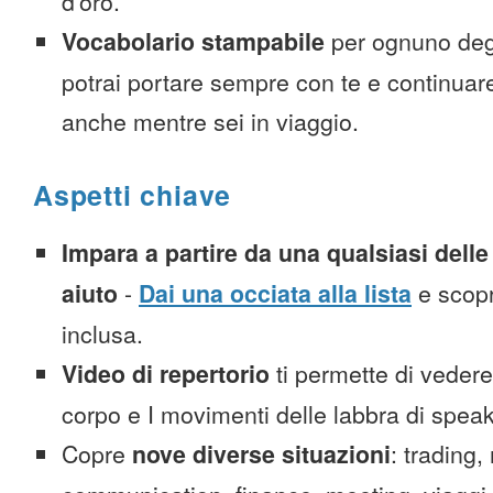
d’oro.
Vocabolario stampabile
per ognuno deg
potrai portare sempre con te e continuar
anche mentre sei in viaggio.
Aspetti chiave
Impara a partire da una qualsiasi delle 
aiuto
-
Dai una occiata alla lista
e scopr
inclusa.
Video di repertorio
ti permette di vedere 
corpo e I movimenti delle labbra di spea
Copre
nove diverse situazioni
: trading,