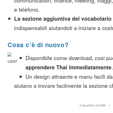
communication, finance, meeting, viaggi, c
e telefono.
La sezione aggiuntiva del vocabolario
indispensabili aiutandoti a iniziare a costr
Cosa c’è di nuovo?
Disponibile come download, cosi pu
apprendere Thai immediatamente
.
Un design attraente e manu facili da
aiutano a trovare facilmente la sezione c
© EuroTalk Ltd 2026
|