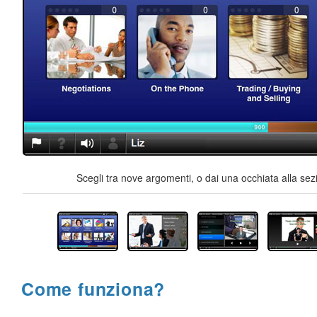
Scegli tra nove argomenti, o dai una occhiata alla sez
Come funziona?