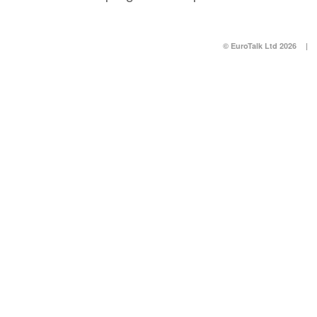
© EuroTalk Ltd 2026
|