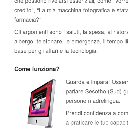
che possono rivelarsi essenziali, come “Vorre
credito”, “La mia macchina fotografica è stat
farmacia?”
Gli argomenti sono i saluti, la spesa, al ristor
albergo, telefonare, le emergenze, il tempo li
base per gli affari e la tecnologia.
Come funziona?
Guarda e impara! Osser
parlare Sesotho (Sud) gu
persone madrelingua.
Prendi confidenza a comp
a praticare le tue capacit