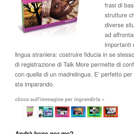
frasi di b
strutture c
diverse situ
ad affronta
importanti
lingua straniera: costruire fiducia in se stess
di registrazione di Talk More permette di con
con quella di un madrelingua. E’ perfetto per c
sta imparando.
clicca sull'immagine per ingrandirla »
Andrà bene per me?