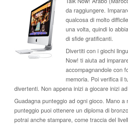
Talk Now! Arabo (Marocchi
da raggiungere. Imparar
qualcosa di molto difficil
una volta, quindi lo abbi
di sfide gratificanti.
Divertiti con i giochi lingui
Now! ti aiuta ad imparar
accompagnandole con fot
memoria. Poi verifica il t
divertenti. Non appena inizi a giocare inizi a
Guadagna punteggio ad ogni gioco. Mano a
punteggio puoi ottenere un diploma di bronzo
potrai anche stampare, come traccia del livel