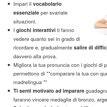
Impari il
vocabolario
essenziale
per svariate
situazioni.
I
giochi interattivi
ti fanno
vedere quanto sei in grado di
ricordare e, gradualmente
salire di diffi
davvero alla prova.
Migliora la tua pronuncia con i giochi di 
permettono di **comparare la tua con que
madrelingua **
Ti senti motivato ad imparare
guadagnan
faranno vincere medaglie di bronzo, arge