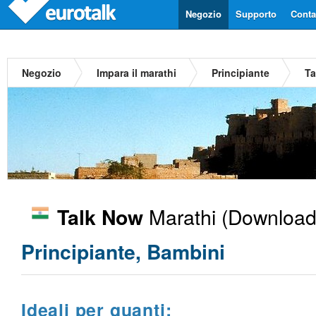
Negozio
Supporto
Contat
Negozio
Impara il marathi
Principiante
Ta
Marathi
(Download)
Talk Now
Principiante, Bambini
Ideali per quanti: