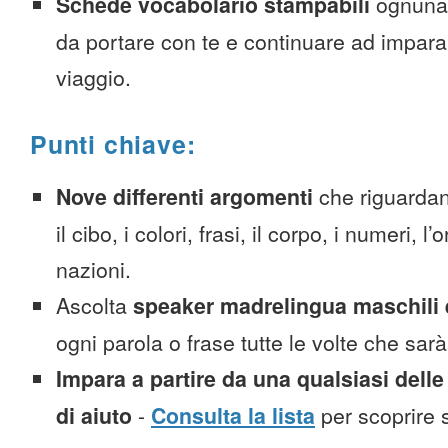
Schede vocabolario stampabili
ognuna
da portare con te e continuare ad impara
viaggio.
Punti chiave:
Nove differenti argomenti
che riguardan
il cibo, i colori, frasi, il corpo, i numeri, l
nazioni.
Ascolta
speaker madrelingua maschili 
ogni parola o frase tutte le volte che sar
Impara a partire da una qualsiasi delle
di aiuto
-
Consulta la lista
per scoprire s