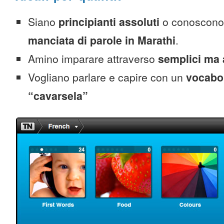
Siano
principianti assoluti
o conoscono
manciata di parole in Marathi
.
Amino imparare attraverso
semplici ma 
Vogliano parlare e capire con un
vocabol
“cavarsela”