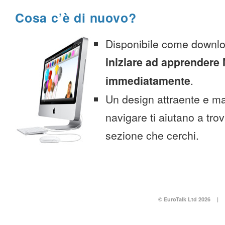
Cosa c’è di nuovo?
Disponibile come downlo
iniziare ad apprendere 
immediatamente
.
Un design attraente e ma
navigare ti aiutano a tro
sezione che cerchi.
© EuroTalk Ltd 2026
|