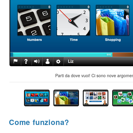
Parti da dove vuoi! Ci sono nove argoment
Come funziona?