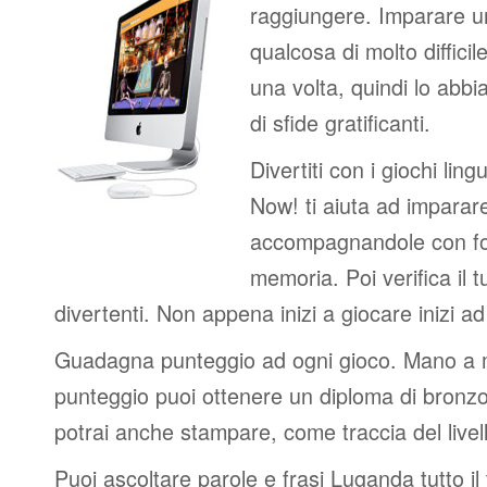
raggiungere. Imparare u
qualcosa di molto difficil
una volta, quindi lo abbi
di sfide gratificanti.
Divertiti con i giochi lingui
Now! ti aiuta ad imparar
accompagnandole con fot
memoria. Poi verifica il t
divertenti. Non appena inizi a giocare inizi a
Guadagna punteggio ad ogni gioco. Mano a
punteggio puoi ottenere un diploma di bronzo
potrai anche stampare, come traccia del livel
Puoi ascoltare parole e frasi Luganda tutto i