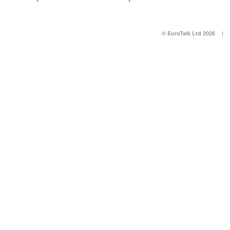
© EuroTalk Ltd 2026
|