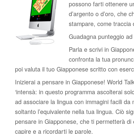
possono farti ottenere u
d’argento o d’oro, che c
stampare, come traccia de
Guadagna punteggio ad 
Parla e scrivi in Giappon
confronta la tua pronunc
poi valuta il tuo Giapponese scritto con eserci
Inizierai a pensare in Giapponese! World Tal
‘intensà: in questo programma ascolterai so
ad associare la lingua con immagini facili d
soltanto l’equivalente nella tua lingua. Ciò sig
pensare in Giapponese, che ti permetterà di 
capire e a ricordarti le parole.