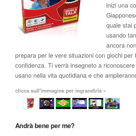
inizi una c
Giapponese
quale stai 
usando tan
ancora non 
prepara per le vere situazioni con giochi per 
confidenza. Ti verrà insegneto a riconoscere 
usano nella vita quotidiana e che amplieranno
clicca sull'immagine per ingrandirla »
Andrà bene per me?